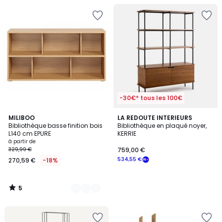
-30€* tous les 100€
5
2
MILIBOO
LA REDOUTE INTERIEURS
/
Bibliothèque basse finition bois
Bibliothèque en plaqué noyer,
Couleurs
5
L140 cm EPURE
KERRIE
à partir de
329,99 €
759,00 €
534,55 €
270,59 €
-18%
5
/
5