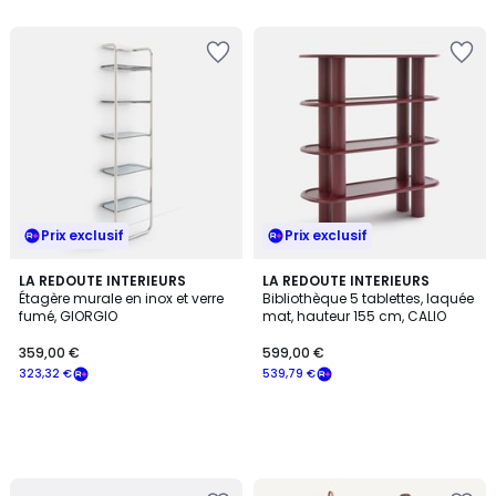
5
5
Prix exclusif
Prix exclusif
LA REDOUTE INTERIEURS
LA REDOUTE INTERIEURS
Étagère murale en inox et verre
Bibliothèque 5 tablettes, laquée
fumé, GIORGIO
mat, hauteur 155 cm, CALIO
359,00 €
599,00 €
323,32 €
539,79 €