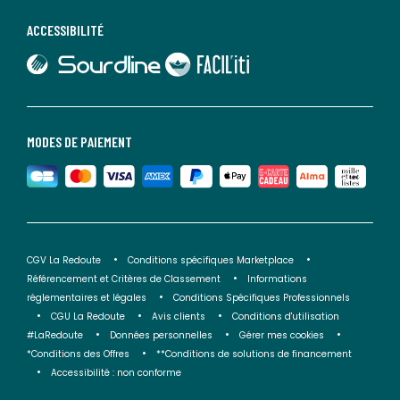
ACCESSIBILITÉ
lien vers Sourdline
lien vers Faciliti
MODES DE PAIEMENT
CGV La Redoute
Conditions spécifiques Marketplace
Référencement et Critères de Classement
Informations
réglementaires et légales
Conditions Spécifiques Professionnels
CGU La Redoute
Avis clients
Conditions d'utilisation
#LaRedoute
Données personnelles
Gérer mes cookies
*Conditions des Offres
**Conditions de solutions de financement
Accessibilité : non conforme