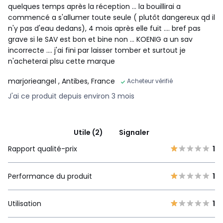
quelques temps après la réception ... la bouillirai a
commencé a s'allumer toute seule ( plutôt dangereux qd il
n'y pas d'eau dedans), 4 mois après elle fuit .... bref pas
grave si le SAV est bon et bine non ... KOENIG a un sav
incorrecte .... j'ai fini par laisser tomber et surtout je
n'acheterai plsu cette marque
marjorieangel
, Antibes, France
Acheteur vérifié
J'ai ce produit depuis environ 3 mois
Utile (2)
Signaler
Rapport qualité-prix
1
Performance du produit
1
Utilisation
1