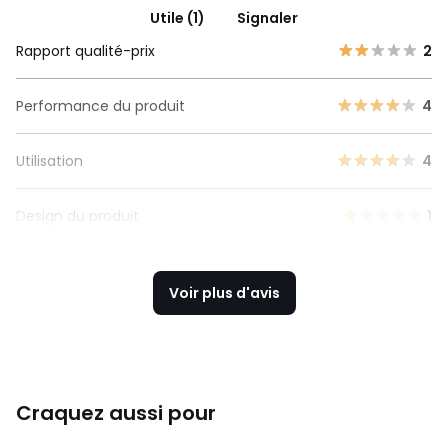
Utile (1)
Signaler
Rapport qualité-prix
2
Performance du produit
4
Utilisation
4
Design du produit
1
Voir plus d'avis
Craquez aussi pour