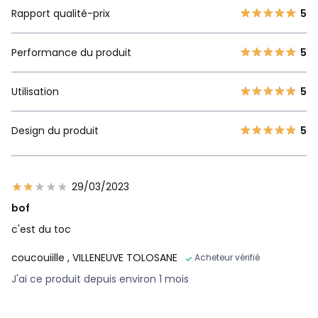
Rapport qualité-prix
5
Performance du produit
5
Utilisation
5
Design du produit
5
29/03/2023
bof
c'est du toc
coucouiille
, VILLENEUVE TOLOSANE
Acheteur vérifié
J'ai ce produit depuis environ 1 mois