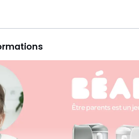
 utiliser.
ormations