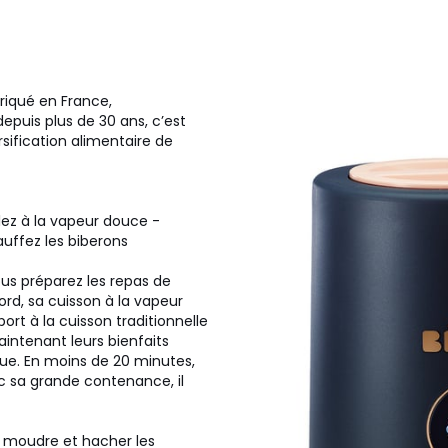
riqué en France,
epuis plus de 30 ans, c’est
rsification alimentaire de
ez à la vapeur douce -
auffez les biberons
us préparez les repas de
ord, sa cuisson à la vapeur
rt à la cuisson traditionnelle
aintenant leurs bienfaits
ue. En moins de 20 minutes,
c sa grande contenance, il
, moudre et hacher les