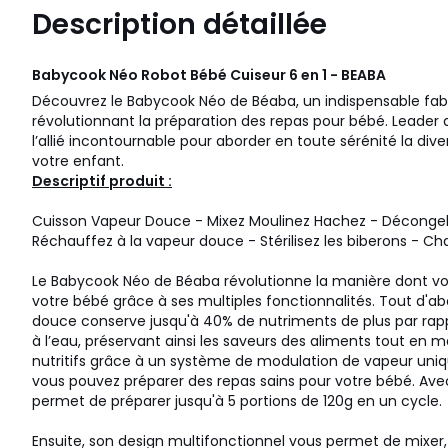
Description détaillée
Babycook Néo Robot Bébé Cuiseur 6 en 1 - BEABA
Découvrez le Babycook Néo de Béaba, un indispensable fab
révolutionnant la préparation des repas pour bébé. Leader d
l’allié incontournable pour aborder en toute sérénité la dive
votre enfant.
Descriptif produit :
Cuisson Vapeur Douce - Mixez Moulinez Hachez - Décongel
Réchauffez à la vapeur douce - Stérilisez les biberons - Ch
Le Babycook Néo de Béaba révolutionne la manière dont vo
votre bébé grâce à ses multiples fonctionnalités. Tout d'ab
douce conserve jusqu'à 40% de nutriments de plus par rappo
à l’eau, préservant ainsi les saveurs des aliments tout en m
nutritifs grâce à un système de modulation de vapeur uniq
vous pouvez préparer des repas sains pour votre bébé. Ave
permet de préparer jusqu'à 5 portions de 120g en un cycle.
Ensuite, son design multifonctionnel vous permet de mixer