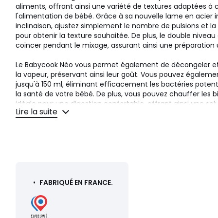
aliments, offrant ainsi une variété de textures adaptées 
l'alimentation de bébé. Grâce à sa nouvelle lame en acier 
inclinaison, ajustez simplement le nombre de pulsions et la
pour obtenir la texture souhaitée. De plus, le double nive
coincer pendant le mixage, assurant ainsi une préparation 
Le Babycook Néo vous permet également de décongeler et 
la vapeur, préservant ainsi leur goût. Vous pouvez également
jusqu'à 150 ml, éliminant efficacement les bactéries poten
la santé de votre bébé. De plus, vous pouvez chauffer les 
idéale pour une digestion confortable, offrant ainsi une so
Lire la suite
préparation des repas de bébé, le tout dans un seul appare
Pensé et conçu en France avec des matériaux nobles et 
Fabriqué en France avec des matériaux de qualité, il rédu
d'eau et d'énergie par rapport aux modèles précédents, t
environnemental 10 fois moins important que les petits pots
d'utilisation avec son unique bouton et facile à vivre, il est
•
FABRIQUÉ EN FRANCE.
tranquillité d'esprit.
Le Babycook Néo offre une solution complète pour des rep