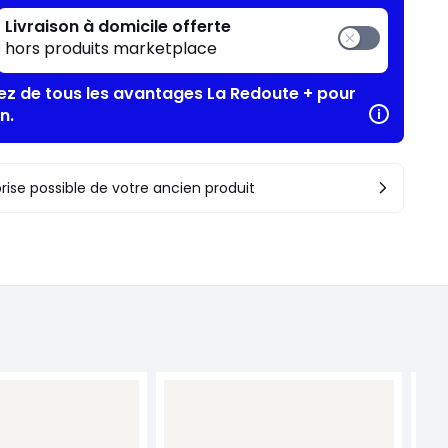
Livraison à domicile offerte
hors produits marketplace
tez de tous les avantages La Redoute + pour
n.
rise possible de votre ancien produit
EMM