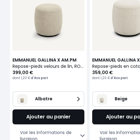
EMMANUEL GALLINA X AM.PM
EMMANUEL GALLINA 
Repose-pieds velours de lin, ROSEBURY
399,00 €
359,00 €
dont
1,20 €
d'éco part
dont
1,20 €
d'éco part
Albatre
Beige
Ajouter au panier
Ajouter au pa
Voir les informations de
Voir les informati
livraison
livraison