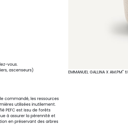
ndez-vous.
liers, ascenseurs)
EMMANUEL GALLINA X AM.PM" tit
icle commandé, les ressources
ières utilisées inutilement.
fié PEFC est issu de forêts
ue à assurer la pérennité et
tion en préservant des arbres