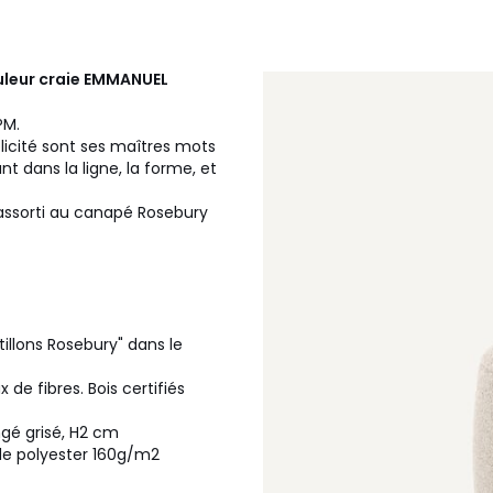
leur craie
EMMANUEL
PM.
licité sont ses maîtres mots
nt dans la ligne, la forme, et
 assorti au canapé Rosebury
tillons Rosebury" dans le
de fibres. Bois certifiés
gé grisé, H2 cm
e polyester 160g/m2