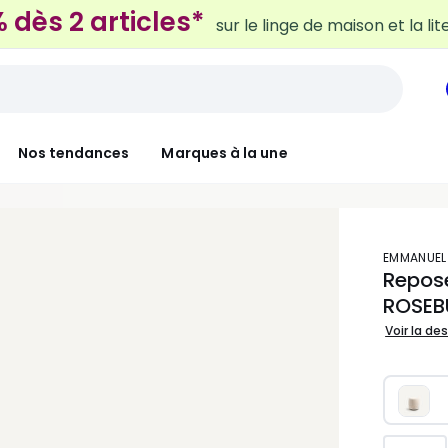
 dès 2 articles*
sur le linge de maison et la lit
Nos tendances
Marques à la une
EMMANUEL
Repose
ROSEB
Voir la de