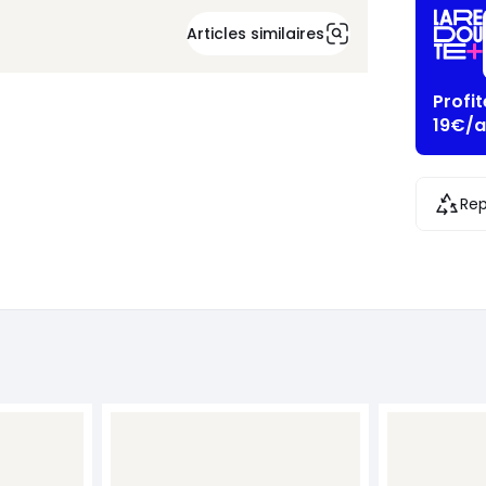
Articles similaires
Profi
19€/a
Rep