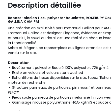
Description détaillée
Repose-pied en tissu polyester bouclette, ROSEBURY Cou
GALLINA X AM.PM
Une création en exclusivité par Emmanuel Gallina pour AM.
Emmanuel Gallina est designer. Élégance, évidence et simp
et pour lui, le souci du détail est une réalité de chaque insta
la fonctionnalité.
Sobre et élégant, ce repose-pieds aux lignes arrondies est
vendu sur le site.
Description
• Revêtement polyester Bouclé 100% polyester, 725 g/m2
• Existe en velours et velours stonewashed
• Échantillons de tissus disponibles sur le site, tapez "Échan
moteur de recherche
• Structure panneaux de particules, pin massif et panneaux 
PEFC™
• Pieds socle panneau de particules mélaminé finition wen
• Garnissage mousse polyuréthane HR35 kg/m3 et ouate d