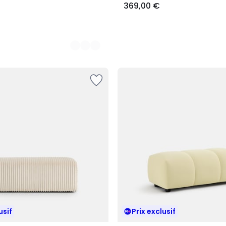
369,00 €
usif
Prix exclusif