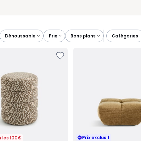
déhoussable
prix
bons plans
catégories
Prix exclusif
 les 100€