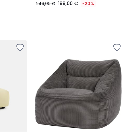
199,00 €
249,00 €
-20%