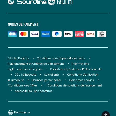
lien vers Faciliti
MODES DE PAIEMENT
CGV La Redoute
Conditions spécifiques Marketplace
Référencement et Critères de Classement
Informations
réglementaires et légales
Conditions Spécifiques Professionnels
CGU La Redoute
Avis clients
Conditions d'utilisation
#LaRedoute
Données personnelles
Gérer mes cookies
*Conditions des Offres
**Conditions de solutions de financement
Accessibilité : non conforme
France