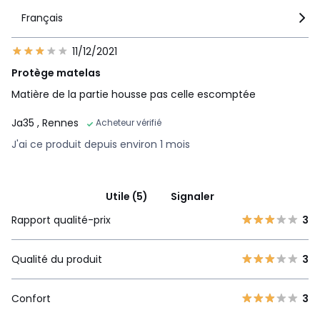
Français
11/12/2021
Protège matelas
Matière de la partie housse pas celle escomptée
Ja35
, Rennes
Acheteur vérifié
J'ai ce produit depuis environ 1 mois
Utile (5)
Signaler
Rapport qualité-prix
3
Qualité du produit
3
Confort
3