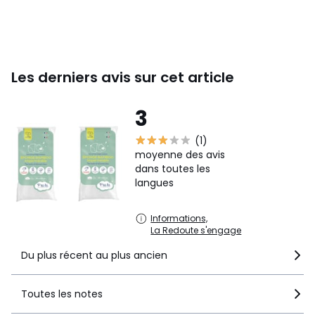
(radiateurs, cheminées, bougies).
Le sachet n’est pas un jouet. Tenir hors de portée des
enfants pour éviter tout risque de suffocation.
Couleurs
Blanc
Les derniers avis sur cet article
Tailles
60x120 cm, 70x140 cm
3
(1)
moyenne des avis
dans toutes les
langues
Informations,
La Redoute s'engage
Du plus récent au plus ancien
Toutes les notes