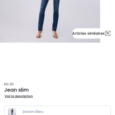
Articles similaires
LIU JO
Jean slim
Voir la description
Denim Bleu