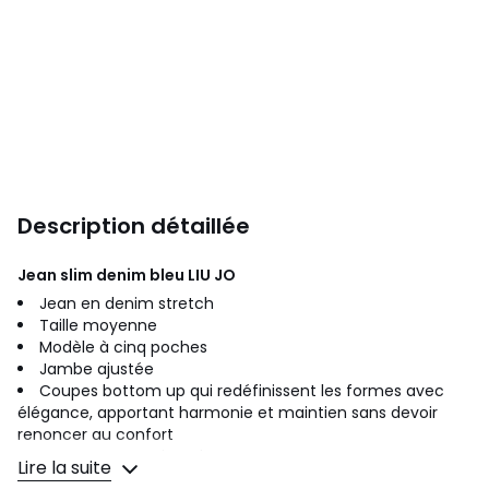
Description détaillée
Jean slim denim bleu
LIU JO
Jean en denim stretch
Taille moyenne
Modèle à cinq poches
Jambe ajustée
Coupes bottom up qui redéfinissent les formes avec
élégance, apportant harmonie et maintien sans devoir
renoncer au confort
Fermeture par zip et bouton
Lire la suite