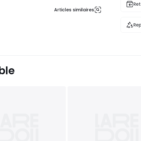
Ret
Articles similaires
Rep
ble