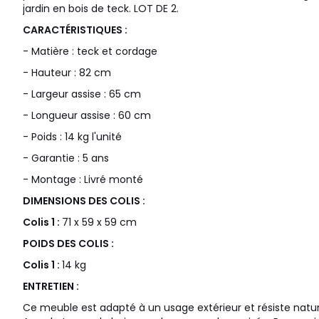
jardin en bois de teck. LOT DE 2.
CARACTÉRISTIQUES :
- Matière : teck et cordage
- Hauteur : 82 cm
- Largeur assise : 65 cm
- Longueur assise : 60 cm
- Poids : 14 kg l'unité
- Garantie : 5 ans
- Montage : Livré monté
DIMENSIONS DES COLIS :
Colis 1 :
71 x 59 x 59 cm
POIDS DES COLIS :
Colis 1 :
14 kg
ENTRETIEN :
Ce meuble est adapté à un usage extérieur et résiste natu