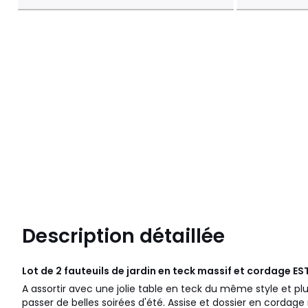
Description détaillée
Lot de 2 fauteuils de jardin en teck massif et cordage ES
A assortir avec une jolie table en teck du même style et plu
passer de belles soirées d'été. Assise et dossier en cordage 