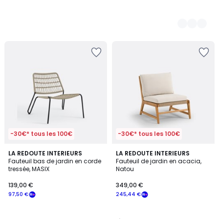
-30€* tous les 100€
-30€* tous les 100€
3,8
LA REDOUTE INTERIEURS
LA REDOUTE INTERIEURS
/ 5
Fauteuil bas de jardin en corde
Fauteuil de jardin en acacia,
tressée, MASIX
Natou
139,00 €
349,00 €
97,50 €
245,44 €