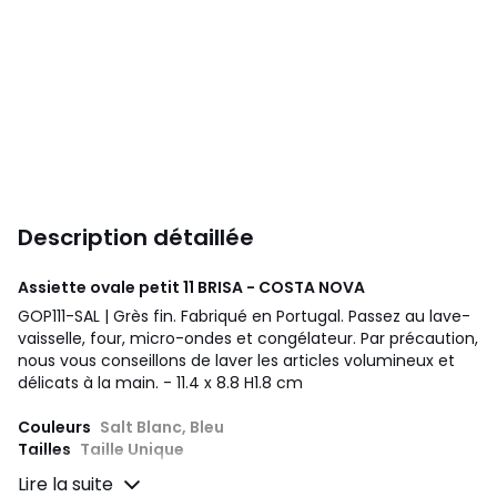
Description détaillée
Assiette ovale petit 11 BRISA - COSTA NOVA
GOP111-SAL | Grès fin. Fabriqué en Portugal. Passez au lave-
vaisselle, four, micro-ondes et congélateur. Par précaution,
nous vous conseillons de laver les articles volumineux et
délicats à la main. - 11.4 x 8.8 H1.8 cm
Couleurs
Salt Blanc, Bleu
Tailles
Taille Unique
Lire la suite