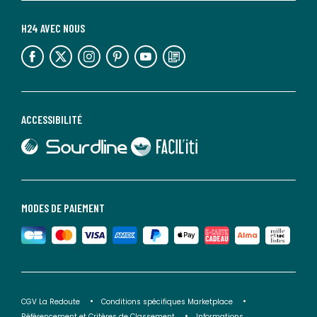
H24 AVEC NOUS
lien vers l'espace réseaux sociaux
lien vers l'espace réseaux sociaux
lien vers l'espace réseaux sociaux
lien vers l'espace réseaux sociaux
lien vers l'espace réseaux sociaux
lien vers le blog la redoute
ACCESSIBILITÉ
lien vers Sourdline
lien vers Faciliti
MODES DE PAIEMENT
CGV La Redoute
Conditions spécifiques Marketplace
Référencement et Critères de Classement
Informations