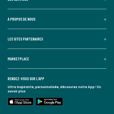
À PROPOS DE NOUS
LES SITES PARTENAIRES
MARKETPLACE
RENDEZ-VOUS SUR L'APP
Ultra inspirante, personnalisée, découvrez notre App !
En
savoir plus
lien vers l'app store
lien vers google play