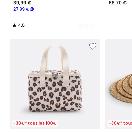
39,99 €
66,70 €
27,99 €
4,5
/
5
-30€* tous les 100€
-30€* tous