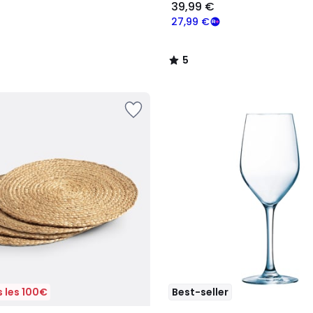
39,99 €
27,99 €
5
/
5
 les 100€
Best-seller