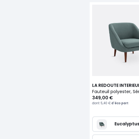
LA REDOUTE INTERIEU
Fauteuil polyester, 
349,00 €
dont
5,40 €
d'éco part
Eucalyptu