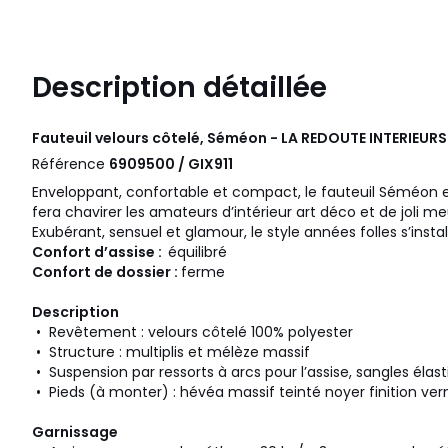
Description détaillée
Fauteuil velours côtelé, Séméon - LA REDOUTE INTERIEURS
Référence
6909500 / GIX911
Enveloppant, confortable et compact, le fauteuil Séméon et
fera chavirer les amateurs d’intérieur art déco et de joli 
Exubérant, sensuel et glamour, le style années folles s’instal
Confort d’assise :
équilibré
Confort de dossier :
ferme
Description
• Revêtement : velours côtelé 100% polyester
• Structure : multiplis et mélèze massif
• Suspension par ressorts à arcs pour l’assise, sangles élas
• Pieds (à monter) : hévéa massif teinté noyer finition vern
Garnissage