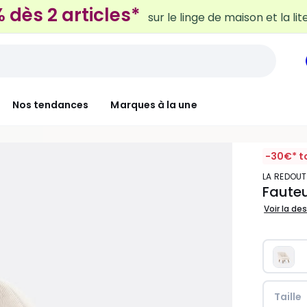
Nos tendances
Marques à la une
-30€* t
LA REDOUT
Fauteu
Voir la de
Taille