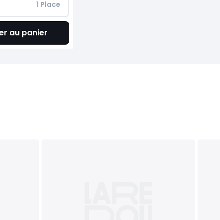
 1 Place
er au panier