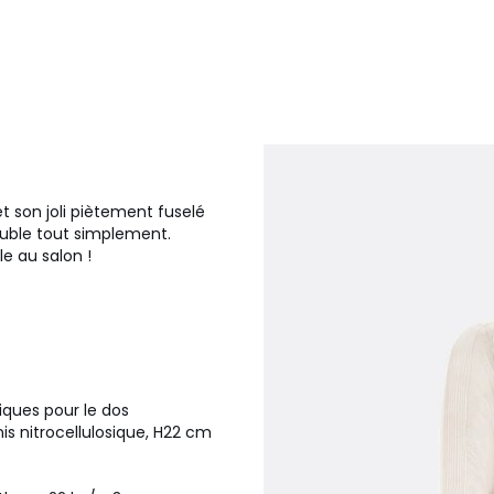
 son joli piètement fuselé
meuble tout simplement.
le au salon !
tiques pour le dos
is nitrocellulosique, H22 cm