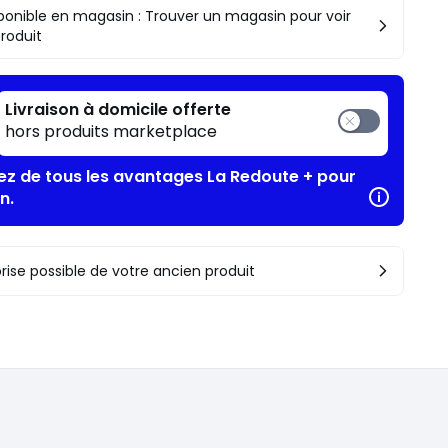
ponible en magasin : Trouver un magasin pour voir
produit
Livraison à domicile offerte
hors produits marketplace
tez de tous les avantages La Redoute + pour
n.
rise possible de votre ancien produit