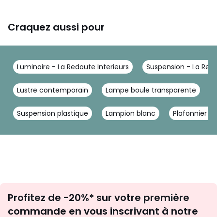
Craquez aussi pour
Luminaire - La Redoute Interieurs
Suspension - La Redo
Lustre contemporain
Lampe boule transparente
Suspension plastique
Lampion blanc
Plafonnier l
Inscription
Profitez de -20%* sur votre première
newsletter
commande en vous inscrivant à notre