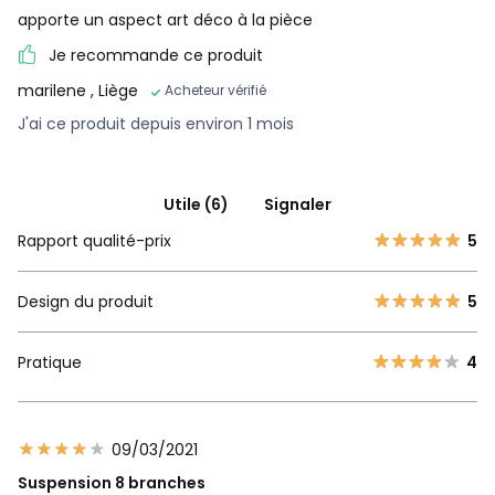
apporte un aspect art déco à la pièce
Je recommande ce produit
marilene
, Liège
Acheteur vérifié
J'ai ce produit depuis environ 1 mois
Utile (6)
Signaler
Rapport qualité-prix
5
Design du produit
5
Pratique
4
09/03/2021
Suspension 8 branches