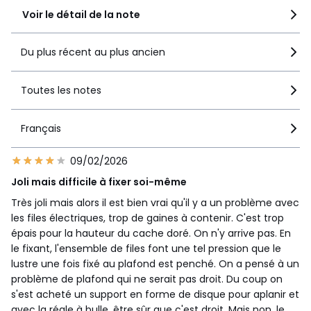
Voir le détail de la note
Du plus récent au plus ancien
Toutes les notes
Français
09/02/2026
Joli mais difficile à fixer soi-même
Très joli mais alors il est bien vrai qu'il y a un problème avec
les files électriques, trop de gaines à contenir. C'est trop
épais pour la hauteur du cache doré. On n'y arrive pas. En
le fixant, l'ensemble de files font une tel pression que le
lustre une fois fixé au plafond est penché. On a pensé à un
problème de plafond qui ne serait pas droit. Du coup on
s'est acheté un support en forme de disque pour aplanir et
avec la régle à bulle, être sûr que c'est droit. Mais non, le