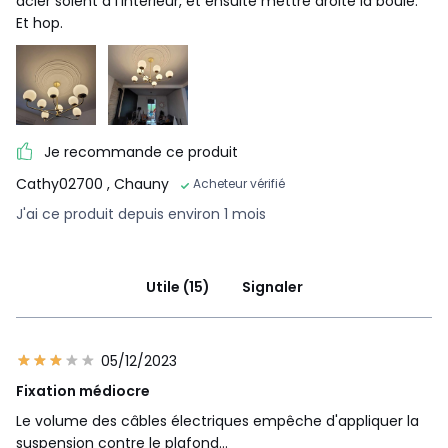
acier soient a l'intérieur, et ensuite mettre droite la boule.
Et hop.
Je recommande ce produit
Cathy02700
, Chauny
Acheteur vérifié
J'ai ce produit depuis environ 1 mois
Utile (15)
Signaler
05/12/2023
Fixation médiocre
Le volume des câbles électriques empêche d'appliquer la
suspension contre le plafond...