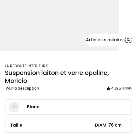
Articles similaires
LA REDOUTE INTERIEURS
Suspension laiton et verre opaline,
Moricio
Voir la description
4,3
/5
9 avis
Blanc
Taille
DIAM  76 cm