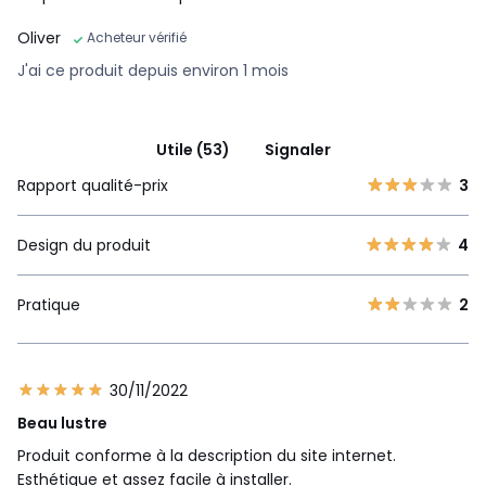
Oliver
Acheteur vérifié
J'ai ce produit depuis environ 1 mois
Utile (53)
Signaler
Rapport qualité-prix
3
Design du produit
4
Pratique
2
30/11/2022
Beau lustre
Produit conforme à la description du site internet.
Esthétique et assez facile à installer.