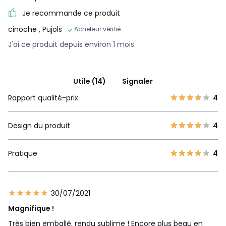
Je recommande ce produit
cinoche
, Pujols
Acheteur vérifié
J'ai ce produit depuis environ 1 mois
Utile (14)
Signaler
Rapport qualité-prix
4
Design du produit
4
Pratique
4
30/07/2021
Magnifique !
Très bien emballé, rendu sublime ! Encore plus beau en