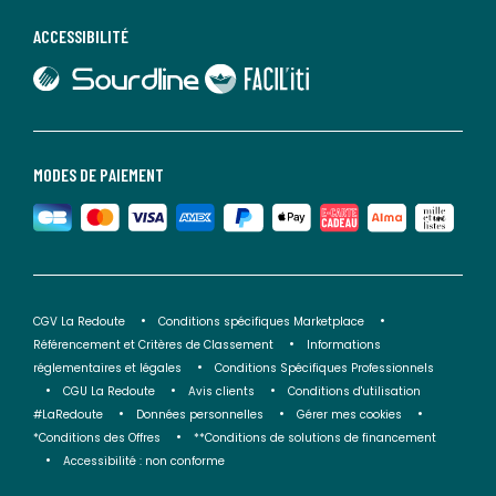
ACCESSIBILITÉ
lien vers Sourdline
lien vers Faciliti
MODES DE PAIEMENT
CGV La Redoute
Conditions spécifiques Marketplace
Référencement et Critères de Classement
Informations
réglementaires et légales
Conditions Spécifiques Professionnels
CGU La Redoute
Avis clients
Conditions d'utilisation
#LaRedoute
Données personnelles
Gérer mes cookies
*Conditions des Offres
**Conditions de solutions de financement
Accessibilité : non conforme