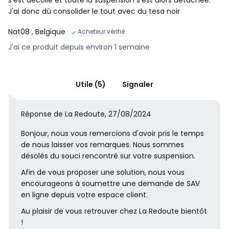
s'est décollé et toute la suspension s'est alors détachée.
J'ai donc dû consolider le tout avec du tesa noir
Nat08
, Belgique
Acheteur vérifié
J'ai ce produit depuis environ 1 semaine
Utile (5)
Signaler
Réponse de La Redoute, 27/08/2024
Bonjour, nous vous remercions d'avoir pris le temps
de nous laisser vos remarques. Nous sommes
désolés du souci rencontré sur votre suspension.
Afin de vous proposer une solution, nous vous
encourageons à soumettre une demande de SAV
en ligne depuis votre espace client.
Au plaisir de vous retrouver chez La Redoute bientôt
!