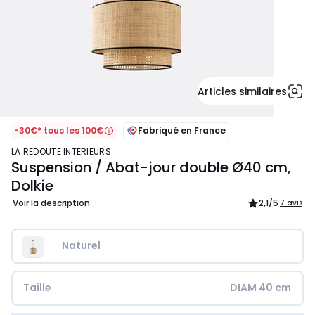
Articles similaires
-30€* tous les 100€
Fabriqué en France
LA REDOUTE INTERIEURS
Suspension / Abat-jour double Ø40 cm,
Dolkie
Voir la description
2,1
/5
7 avis
Naturel
Taille
DIAM 40 cm