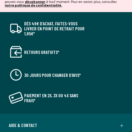
pouvez vous
désabonner
à tout moment. Pour en savoir plus, consultez
notre politique de confidentialité.
DÈS 49€ D’ACHAT, FAITES-VOUS
LIVRER EN POINT DE RETRAIT POUR
1,95€*
RETOURS GRATUITS*
30 JOURS POUR CHANGER D'AVIS*
PAIEMENT EN 2X, 3X OU 4X SANS
FRAIS*
AIDE & CONTACT