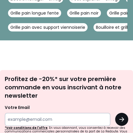
Grille pain longue fente
Grille pain noir
Grille pain
Grille pain avec support viennoiserie
Bouilloire et grille
Inscription
Profitez de -20%* sur votre première
newsletter
commande en vous inscrivant à notre
newsletter
Votre Email
OK
*Voir conditions de l'offre
. En vous abonnant, vous consentez à recevoir des
communications commerciales personnalisées de la part de La Redoute. Vous