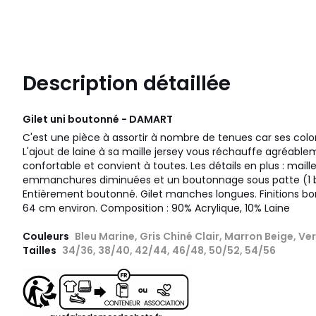
Description détaillée
Gilet uni boutonné - DAMART
C'est une pièce à assortir à nombre de tenues car ses colori
L'ajout de laine à sa maille jersey vous réchauffe agréable
confortable et convient à toutes. Les détails en plus : maill
emmanchures diminuées et un boutonnage sous patte (1 b
Entièrement boutonné. Gilet manches longues. Finitions bo
64 cm environ. Composition : 90% Acrylique, 10% Laine
Couleurs
Bleu Marine, Gris Chiné Clair, Marron Beige, Ver
Tailles
34/36, 38/40, 42/44, 46/48, 50/52, 54/56