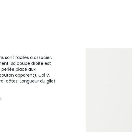
s sont faciles à associer.
ment. Sa coupe droite est
e perlée placé aux
outon apparent). Col V.
rd-côtes. Longueur du gilet
t