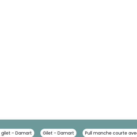
, gilet - Damart
Gilet - Damart
Pull manche courte av