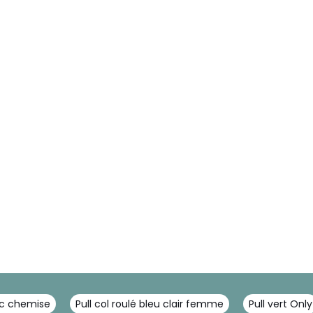
ec chemise
Pull col roulé bleu clair femme
Pull vert Only