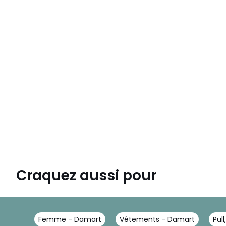
Craquez aussi pour
Femme - Damart
Vêtements - Damart
Pull