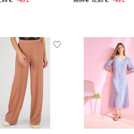
9,99 €
10,80 €
-60%
35,99 €
-69%