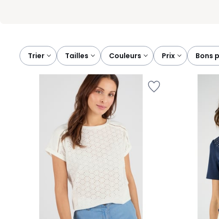
Trier
tailles
couleurs
prix
bons 