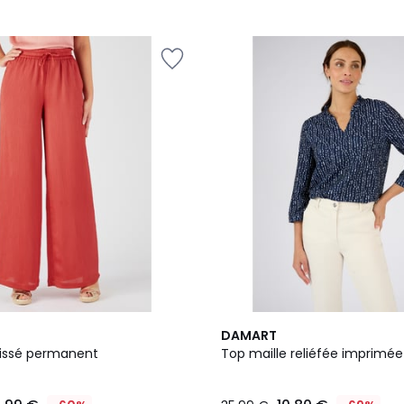
DAMART
lissé permanent
Top maille reliéfée imprimée