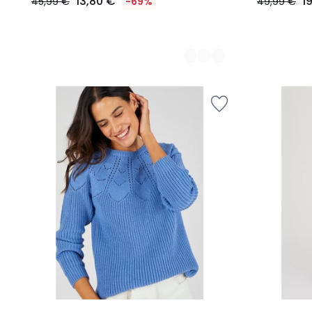
13,80 €
1
45,99 €
-69%
49,99 €