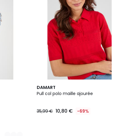
DAMART
Pull col polo maille ajourée
10,80 €
35,99 €
-69%