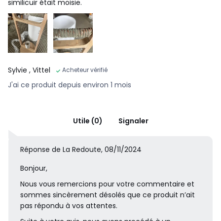
similicuir était moisie.
Sylvie
, Vittel
Acheteur vérifié
J'ai ce produit depuis environ 1 mois
Utile (0)
Signaler
Réponse de La Redoute, 08/11/2024
Bonjour,
Nous vous remercions pour votre commentaire et
sommes sincèrement désolés que ce produit n’ait
pas répondu à vos attentes.