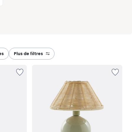
es
plus de filtres