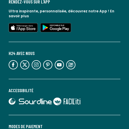
RENDEZ-VOUS SUR L'APP
Ultra inspirante, personnalisée, découvrez notre App !
En
savoir plus
lien vers l'app store
lien vers google play
H24 AVEC NOUS
lien vers l'espace réseaux sociaux
lien vers l'espace réseaux sociaux
lien vers l'espace réseaux sociaux
lien vers l'espace réseaux sociaux
lien vers l'espace réseaux sociaux
lien vers le blog la redoute
ACCESSIBILITÉ
lien vers Sourdline
lien vers Faciliti
MODES DE PAIEMENT