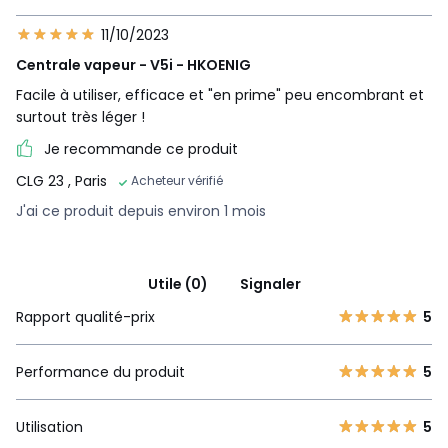
11/10/2023
Centrale vapeur - V5i - HKOENIG
Facile à utiliser, efficace et "en prime" peu encombrant et
surtout très léger !
Je recommande ce produit
CLG 23
, Paris
Acheteur vérifié
J'ai ce produit depuis environ 1 mois
Utile (0)
Signaler
Rapport qualité-prix
5
Performance du produit
5
Utilisation
5