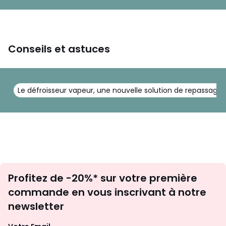
Conseils et astuces
Le défroisseur vapeur, une nouvelle solution de repassage
Inscription
Profitez de -20%* sur votre première
newsletter
commande en vous inscrivant à notre
newsletter