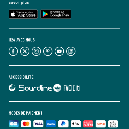
savoir plus
lien vers l'app store
lien vers google play
H24 AVEC NOUS
lien vers l'espace réseaux sociaux
lien vers l'espace réseaux sociaux
lien vers l'espace réseaux sociaux
lien vers l'espace réseaux sociaux
lien vers l'espace réseaux sociaux
lien vers le blog la redoute
ACCESSIBILITÉ
lien vers Sourdline
lien vers Faciliti
MODES DE PAIEMENT