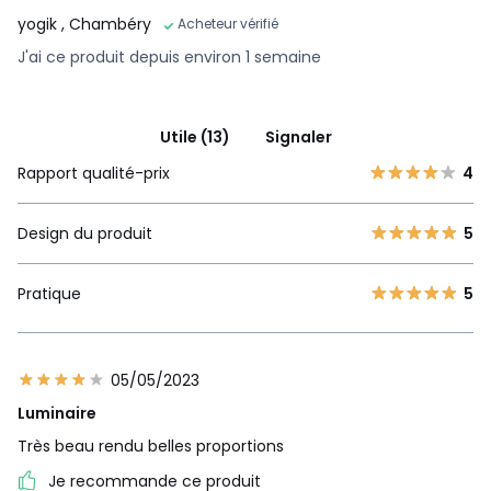
yogik
, Chambéry
Acheteur vérifié
J'ai ce produit depuis environ 1 semaine
Utile (13)
Signaler
Rapport qualité-prix
4
Design du produit
5
Pratique
5
05/05/2023
Luminaire
Très beau rendu belles proportions
Je recommande ce produit