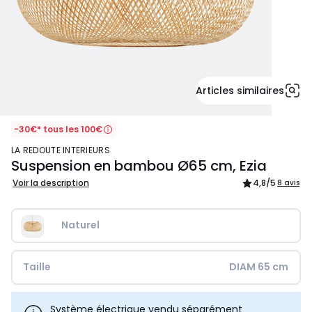
Articles similaires
-30€* tous les 100€
LA REDOUTE INTERIEURS
Suspension en bambou Ø65 cm, Ezia
Voir la description
4,8
/5
8 avis
Naturel
Taille
DIAM 65 cm
Système électrique vendu séparément