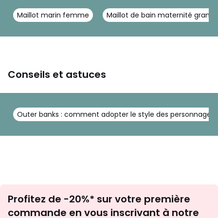
Maillot marin femme
Maillot de bain maternité grande 
Conseils et astuces
Outer banks : comment adopter le style des personnages 
Inscription
Profitez de -20%* sur votre première
newsletter
commande en vous inscrivant à notre