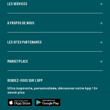
LES SERVICES
À PROPOS DE NOUS
LES SITES PARTENAIRES
MARKETPLACE
RENDEZ-VOUS SUR L'APP
Ultra inspirante, personnalisée, découvrez notre App !
En
savoir plus
lien vers l'app store
lien vers google play