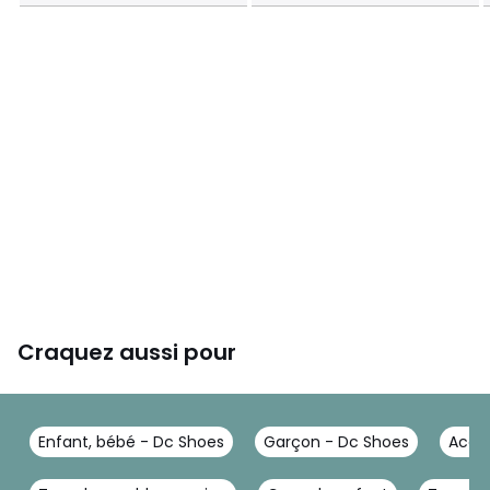
Craquez aussi pour
Enfant, bébé - Dc Shoes
Garçon - Dc Shoes
Acces