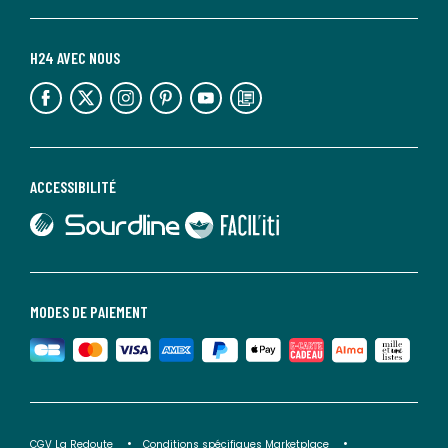
H24 AVEC NOUS
lien vers l'espace réseaux sociaux
lien vers l'espace réseaux sociaux
lien vers l'espace réseaux sociaux
lien vers l'espace réseaux sociaux
lien vers l'espace réseaux sociaux
lien vers le blog la redoute
ACCESSIBILITÉ
lien vers Sourdline
lien vers Faciliti
MODES DE PAIEMENT
CGV La Redoute
Conditions spécifiques Marketplace