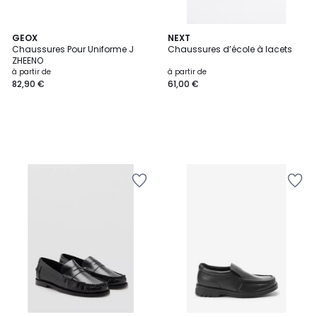
GEOX
NEXT
Chaussures Pour Uniforme J
Chaussures d’école à lacets
ZHEENO
à partir de
à partir de
82,90 €
61,00 €