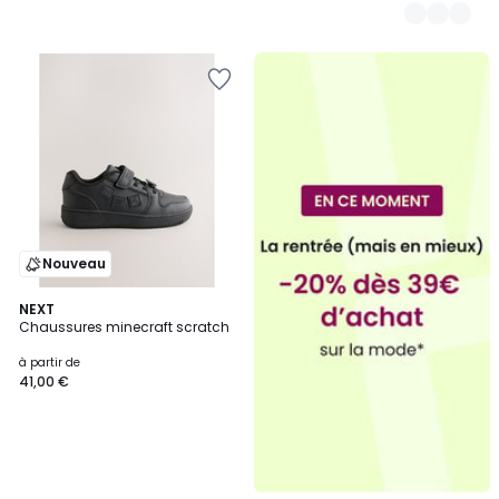
Nouveau
NEXT
Chaussures minecraft scratch
à partir de
41,00 €