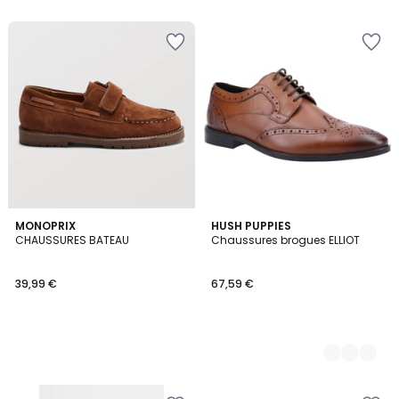
MONOPRIX
2
HUSH PUPPIES
CHAUSSURES BATEAU
Chaussures brogues ELLIOT
Couleurs
39,99 €
67,59 €