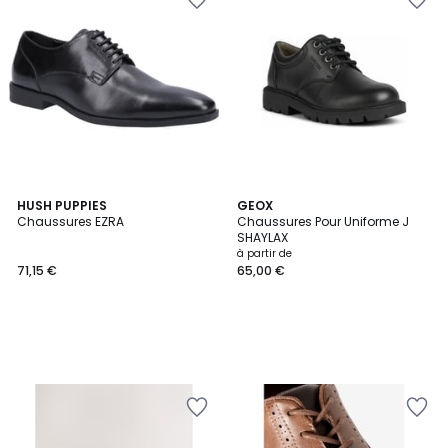
HUSH PUPPIES
GEOX
Chaussures EZRA
Chaussures Pour Uniforme J
SHAYLAX
à partir de
71,15 €
65,00 €