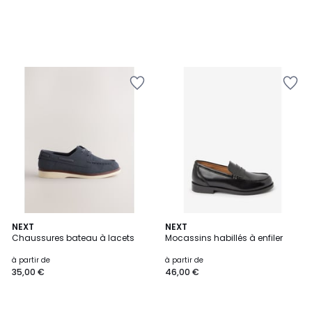
NEXT
NEXT
Chaussures bateau à lacets
Mocassins habillés à enfiler
à partir de
à partir de
35,00 €
46,00 €