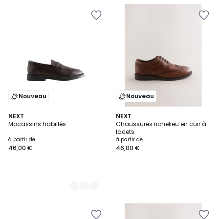
Nouveau
Nouveau
2
NEXT
NEXT
Mocassins habillés
Chaussures richelieu en cuir à
Couleurs
lacets
à partir de
à partir de
46,00 €
46,00 €