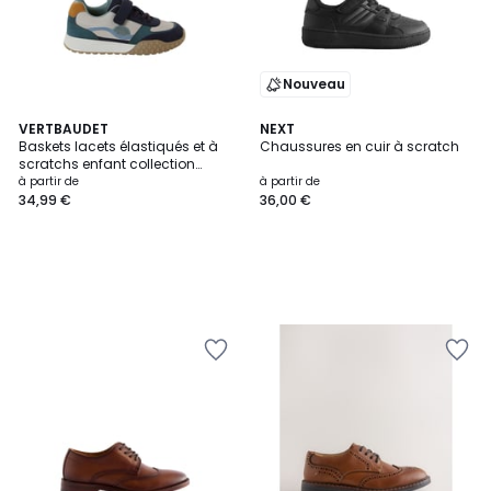
Nouveau
VERTBAUDET
NEXT
Baskets lacets élastiqués et à
Chaussures en cuir à scratch
scratchs enfant collection
maternelle
à partir de
à partir de
34,99 €
36,00 €