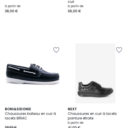
cuir
à partir de
à partir de
38,00 €
36,00 €
BONI&SIDONIE
NEXT
Chaussures bateau en cuir à
Chaussures en cuir à lacets
lacets BRIAC
pointure étroite
à partir de
98,89 €
41,00 €