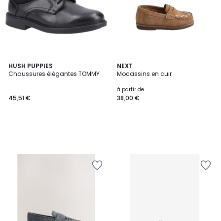
HUSH PUPPIES
NEXT
Chaussures élégantes TOMMY
Mocassins en cuir
à partir de
45,51 €
38,00 €