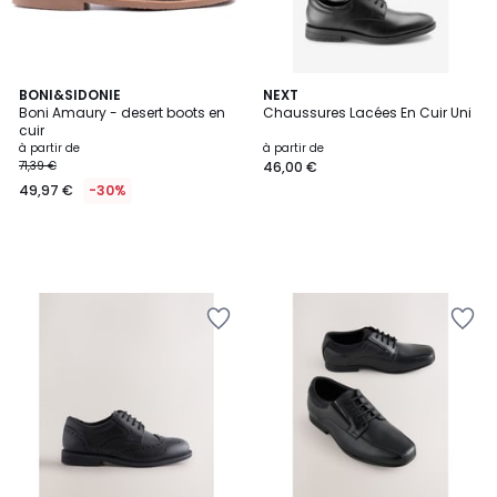
BONI&SIDONIE
NEXT
Boni Amaury - desert boots en
Chaussures Lacées En Cuir Uni
cuir
à partir de
à partir de
71,39 €
46,00 €
49,97 €
-30%