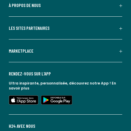
À PROPOS DE NOUS
LES SITES PARTENAIRES
MARKETPLACE
RENDEZ-VOUS SUR L'APP
Ultra inspirante, personnalisée, découvrez notre App !
En
savoir plus
lien vers l'app store
lien vers google play
H24 AVEC NOUS