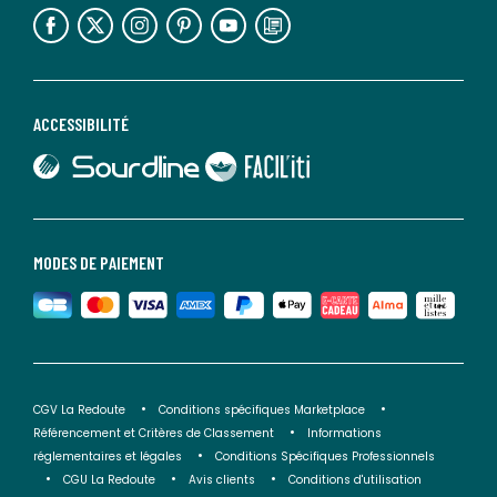
lien vers l'espace réseaux sociaux
lien vers l'espace réseaux sociaux
lien vers l'espace réseaux sociaux
lien vers l'espace réseaux sociaux
lien vers l'espace réseaux sociaux
lien vers le blog la redoute
ACCESSIBILITÉ
lien vers Sourdline
lien vers Faciliti
MODES DE PAIEMENT
CGV La Redoute
Conditions spécifiques Marketplace
Référencement et Critères de Classement
Informations
réglementaires et légales
Conditions Spécifiques Professionnels
CGU La Redoute
Avis clients
Conditions d'utilisation