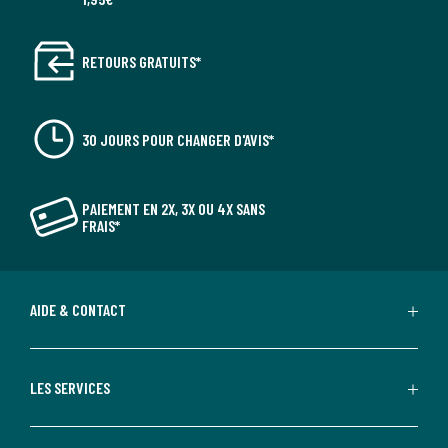
RETOURS GRATUITS*
30 JOURS POUR CHANGER D'AVIS*
PAIEMENT EN 2X, 3X OU 4X SANS
FRAIS*
AIDE & CONTACT
LES SERVICES