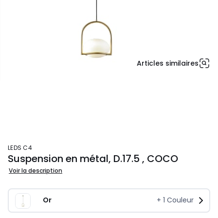
Articles similaires
LEDS C4
Suspension en métal, D.17.5 , COCO
Voir la description
Or
+
1
Couleur