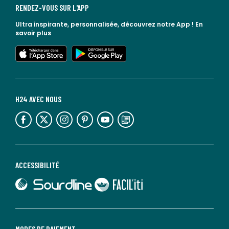
RENDEZ-VOUS SUR L'APP
Ultra inspirante, personnalisée, découvrez notre App !
En
savoir plus
lien vers l'app store
lien vers google play
H24 AVEC NOUS
lien vers l'espace réseaux sociaux
lien vers l'espace réseaux sociaux
lien vers l'espace réseaux sociaux
lien vers l'espace réseaux sociaux
lien vers l'espace réseaux sociaux
lien vers le blog la redoute
ACCESSIBILITÉ
lien vers Sourdline
lien vers Faciliti
MODES DE PAIEMENT