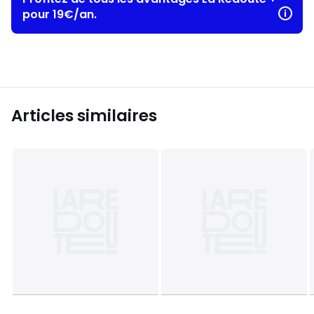
pour 19€/an.
Articles similaires