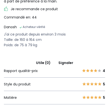
à part de préférence à la main.
Je recommande ce produit
Commandé en: 44
Danosh
Acheteur vérifié
J'ai ce produit depuis environ 3 mois
Taille: de 160 à 164 cm
Poids: de 75 à 79 kg
Utile (0)
Signaler
Rapport qualité-prix
4
Style du produit
5
Matière
5