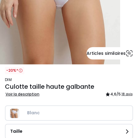
Articles similaires
-20%*
DIM
Culotte taille haute galbante
Voir la description
4,6
/5
18 avis
Blanc
Taille