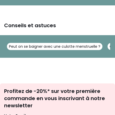
Conseils et astuces
Peut on se baigner avec une culotte menstruelle ?
Co
Inscription
Profitez de -20%* sur votre première
newsletter
commande en vous inscrivant à notre
newsletter