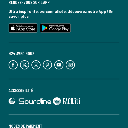
RENDEZ-VOUS SUR L'APP
Ultra inspirante, personnalisée, découvrez notre App !
En
savoir plus
lien vers l'app store
lien vers google play
H24 AVEC NOUS
lien vers l'espace réseaux sociaux
lien vers l'espace réseaux sociaux
lien vers l'espace réseaux sociaux
lien vers l'espace réseaux sociaux
lien vers l'espace réseaux sociaux
lien vers le blog la redoute
ACCESSIBILITÉ
lien vers Sourdline
lien vers Faciliti
MODES DE PAIEMENT