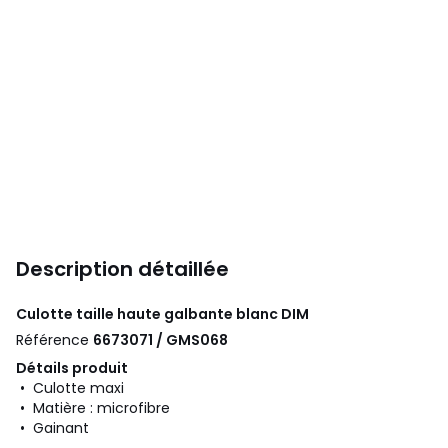
Description détaillée
Culotte taille haute galbante blanc
DIM
Référence
6673071 / GMS068
Détails produit
• Culotte maxi
• Matière : microfibre
• Gainant