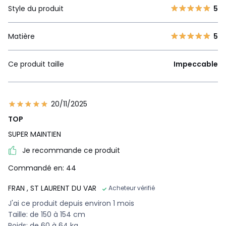
Style du produit
5
Matière
5
Ce produit taille
Impeccable
20/11/2025
TOP
SUPER MAINTIEN
Je recommande ce produit
Commandé en: 44
FRAN
, ST LAURENT DU VAR
Acheteur vérifié
J'ai ce produit depuis environ 1 mois
Taille: de 150 à 154 cm
Poids: de 60 à 64 kg