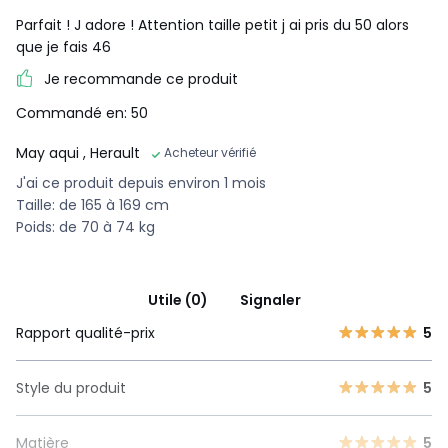
Parfait ! J adore ! Attention taille petit j ai pris du 50 alors
que je fais 46
Je recommande ce produit
Commandé en: 50
May aqui
, Herault
Acheteur vérifié
J'ai ce produit depuis environ 1 mois
Taille: de 165 à 169 cm
Poids: de 70 à 74 kg
Utile (0)
Signaler
Rapport qualité-prix
5
Style du produit
5
Matière
5