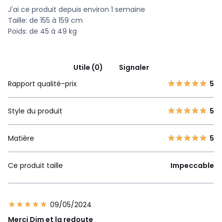
J'ai ce produit depuis environ 1 semaine
Taille: de 155 à 159 cm
Poids: de 45 à 49 kg
Utile (0)
Signaler
Rapport qualité-prix
5
Style du produit
5
Matière
5
Ce produit taille
Impeccable
09/05/2024
Merci Dim et la redoute