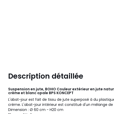
Description détaillée
Suspension en jute, BOHO Couleur extérieur en jute natur
crème et blanc opale
BPS KONCEPT
L'abat-jour est fait de tissu de jute superposé à du plasti
crème. L'abat-jour intérieur est constitué d'un mélange d
Dimension : Ø 60 cm - H20 cm