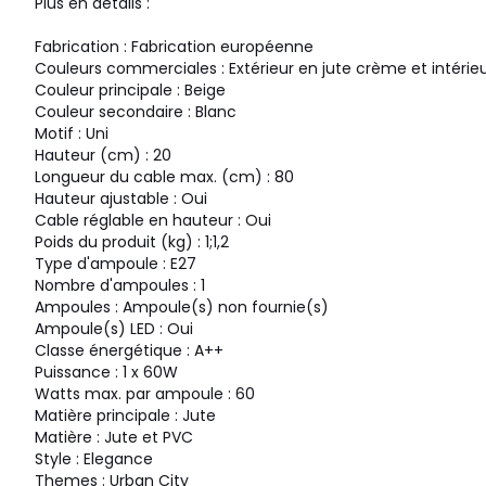
Plus en détails :
Fabrication : Fabrication européenne
Couleurs commerciales : Extérieur en jute crème et intérie
Couleur principale : Beige
Couleur secondaire : Blanc
Motif : Uni
Hauteur (cm) : 20
Longueur du cable max. (cm) : 80
Hauteur ajustable : Oui
Cable réglable en hauteur : Oui
Poids du produit (kg) : 1;1,2
Type d'ampoule : E27
Nombre d'ampoules : 1
Ampoules : Ampoule(s) non fournie(s)
Ampoule(s) LED : Oui
Classe énergétique : A++
Puissance : 1 x 60W
Watts max. par ampoule : 60
Matière principale : Jute
Matière : Jute et PVC
Style : Elegance
Themes : Urban City