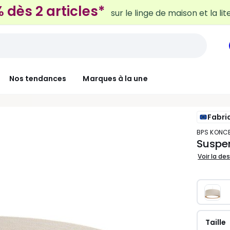
 dès 2 articles*
sur le linge de maison et la lit
Nos tendances
Marques à la une
Fabri
BPS KONC
Suspen
Voir la de
Taille