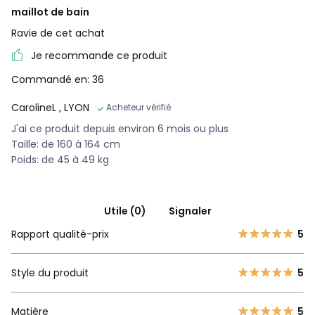
maillot de bain
Ravie de cet achat
Je recommande ce produit
Commandé en: 36
CarolineL
, LYON
Acheteur vérifié
J'ai ce produit depuis environ 6 mois ou plus
Taille: de 160 à 164 cm
Poids: de 45 à 49 kg
Utile (0)
Signaler
Rapport qualité-prix
5
Style du produit
5
Matière
5