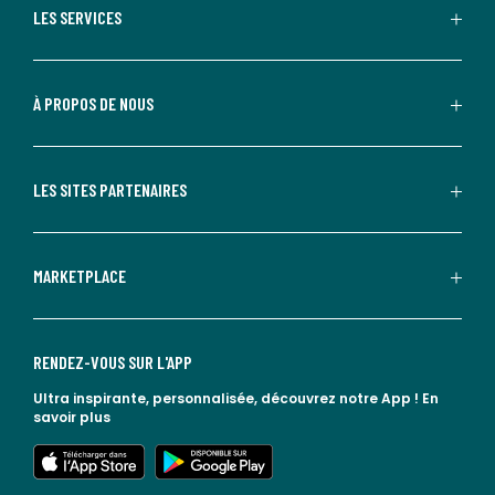
LES SERVICES
À PROPOS DE NOUS
LES SITES PARTENAIRES
MARKETPLACE
RENDEZ-VOUS SUR L'APP
Ultra inspirante, personnalisée, découvrez notre App !
En
savoir plus
lien vers l'app store
lien vers google play