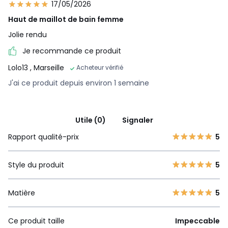
17/05/2026
Haut de maillot de bain femme
Jolie rendu
Je recommande ce produit
Lolo13
, Marseille
Acheteur vérifié
J'ai ce produit depuis environ 1 semaine
Utile (0)
Signaler
Rapport qualité-prix
5
Style du produit
5
Matière
5
Ce produit taille
Impeccable