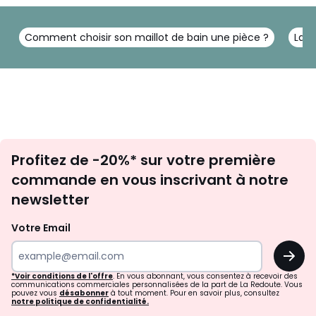
Comment choisir son maillot de bain une pièce ?
La t
Inscription
Profitez de -20%* sur votre première
newsletter
commande en vous inscrivant à notre
newsletter
Votre Email
OK
*Voir conditions de l'offre
. En vous abonnant, vous consentez à recevoir des
communications commerciales personnalisées de la part de La Redoute. Vous
pouvez vous
désabonner
à tout moment. Pour en savoir plus, consultez
notre politique de confidentialité.