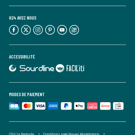
H24 AVEC NOUS
lien vers l'espace réseaux sociaux
lien vers l'espace réseaux sociaux
lien vers l'espace réseaux sociaux
lien vers l'espace réseaux sociaux
lien vers l'espace réseaux sociaux
lien vers le blog la redoute
ACCESSIBILITÉ
lien vers Sourdline
lien vers Faciliti
MODES DE PAIEMENT
CGV La Redoute
Conditions spécifiques Marketplace