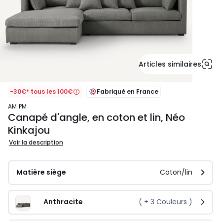
Articles similaires
-30€* tous les 100€
Fabriqué en France
AM.PM
Canapé d'angle, en coton et lin, Néo
Kinkajou
Voir la description
Matière siège
Coton/lin
Anthracite
( +
3
Couleurs )