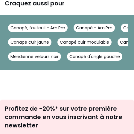
Craquez aussi pour
Canapé, fauteuil - Am.Pm
Canapé - Am.Pm
Cana
Canapé cuir jaune
Canapé cuir modulable
Canapé
Méridienne velours noir
Canapé d'angle gauche
C
Inscription
Profitez de -20%* sur votre première
newsletter
commande en vous inscrivant à notre
newsletter