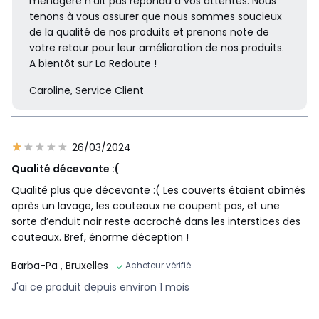
ménagère n'ait pas répondu à vos attentes. Nous
tenons à vous assurer que nous sommes soucieux
de la qualité de nos produits et prenons note de
votre retour pour leur amélioration de nos produits.
A bientôt sur La Redoute !
Caroline, Service Client
26/03/2024
Qualité décevante :(
Qualité plus que décevante :( Les couverts étaient abîmés
après un lavage, les couteaux ne coupent pas, et une
sorte d’enduit noir reste accroché dans les interstices des
couteaux. Bref, énorme déception !
Barba-Pa
, Bruxelles
Acheteur vérifié
J'ai ce produit depuis environ 1 mois