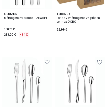
COUZON
TOILINUX
Ménagère 24 pièces - ALKALINE
Lot de 2 ménagères 24 pièces
en inox D'ORO
358,70 €
62,99 €
233,20 €
-34%