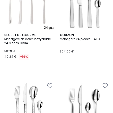
SECRET DE GOURMET
COUZON
Ménagère en acier inoxydable
Ménagère 24 pièces - ATO
24 pièces ORBA
50,29 €
304,00 €
40,24 €
-19%