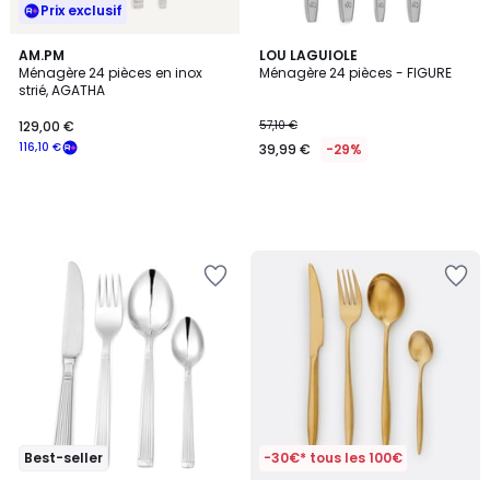
Prix exclusif
AM.PM
LOU LAGUIOLE
Ménagère 24 pièces en inox
Ménagère 24 pièces - FIGURE
strié, AGATHA
129,00 €
57,10 €
116,10 €
39,99 €
-29%
Best-seller
-30€* tous les 100€