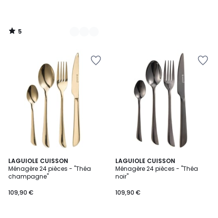
5
/
5
5
LAGUIOLE CUISSON
LAGUIOLE CUISSON
/
Ménagère 24 pièces - "Théa
Ménagère 24 pièces - "Théa
5
champagne"
noir"
109,90 €
109,90 €