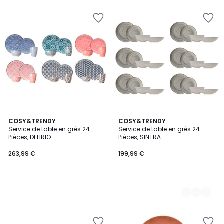
COSY&TRENDY
2
COSY&TRENDY
Service de table en grès 24
Service de table en grès 24
Couleurs
Pièces, DELIRIO
Pièces, SINTRA
263,99 €
199,99 €