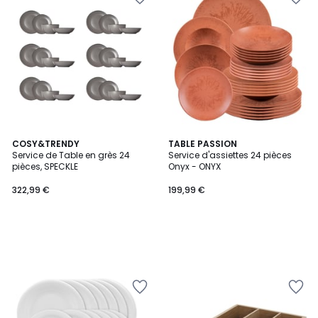
COSY&TRENDY
TABLE PASSION
Service de Table en grès 24
Service d'assiettes 24 pièces
pièces, SPECKLE
Onyx - ONYX
322,99 €
199,99 €