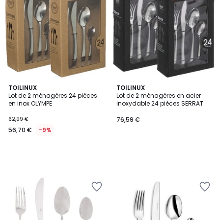
TOILINUX
TOILINUX
Lot de 2 ménagères 24 pièces
Lot de 2 ménagères en acier
en inox OLYMPE
inoxydable 24 pièces SERRAT
62,99 €
76,59 €
56,70 €
-9%