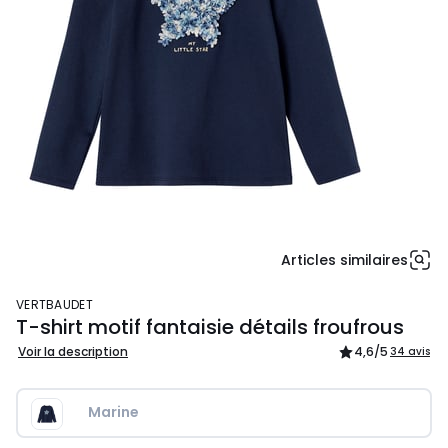
Articles similaires
VERTBAUDET
T-shirt motif fantaisie détails froufrous
Voir la description
4,6
/5
34 avis
Marine