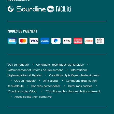
lien vers Sourdline
lien vers Faciliti
MODES DE PAIEMENT
CGV La Redoute
Conditions spécifiques Marketplace
Référencement et Critères de Classement
Informations
réglementaires et légales
Conditions Spécifiques Professionnels
CGU La Redoute
Avis clients
Conditions d'utilisation
#LaRedoute
Données personnelles
Gérer mes cookies
*Conditions des Offres
**Conditions de solutions de financement
Accessibilité : non conforme