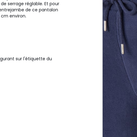
de serrage réglable. Et pour
d'entrejambe de ce pantalon
1 cm environ.
gurant sur l'étiquette du