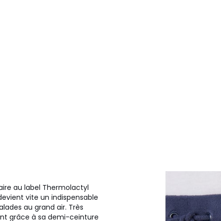
aire au label Thermolactyl
devient vite un indispensable
lades au grand air. Très
ment grâce à sa demi-ceinture