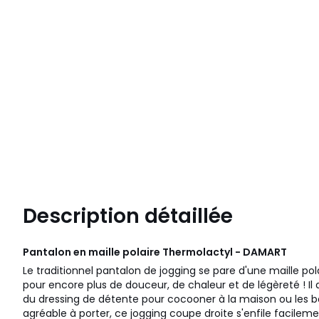
Description détaillée
Pantalon en maille polaire Thermolactyl - DAMART
Le traditionnel pantalon de jogging se pare d'une maille pol
pour encore plus de douceur, de chaleur et de légèreté ! Il 
du dressing de détente pour cocooner à la maison ou les ba
agréable à porter, ce jogging coupe droite s'enfile facile