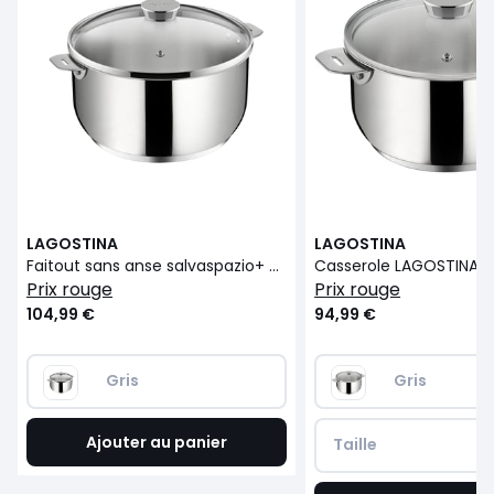
LAGOSTINA
LAGOSTINA
Faitout sans anse salvaspazio+ en inox avec couvercle ø24 cm
prix rouge
prix rouge
104,99 €
94,99 €
Gris
Gris
Ajouter au panier
Taille