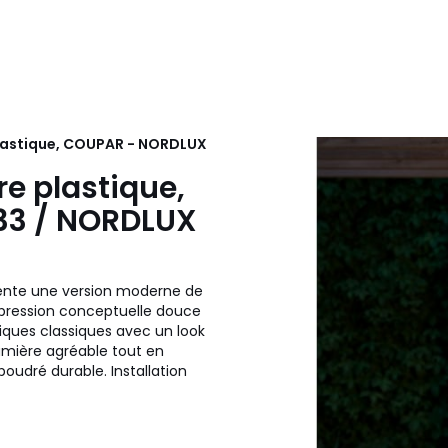
plastique, COUPAR - NORDLUX
e plastique,
P33 / NORDLUX
sente une version moderne de
expression conceptuelle douce
tiques classiques avec un look
umière agréable tout en
oudré durable. Installation