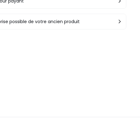
our payant
rise possible de votre ancien produit