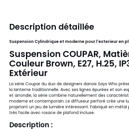
Description détaillée
Suspension Cylindrique et moderne pour l'exterieur en 
Suspension COUPAR, Matièr
Couleur Brown, E27, H.25, I
Extérieur
La série Coupar du duo de designers danois Says Who pré
la lanterne traditionnelle. Avec ses lignes épurées et son 
et arrondie, la série combine naturellement des caractéris
moderne et contemporain. Le diffuseur perforé crée une l
projetant un jeu de lumière intéressant. Fabriqué en métal p
très facile avec rosace de plafond incluse.
Description :