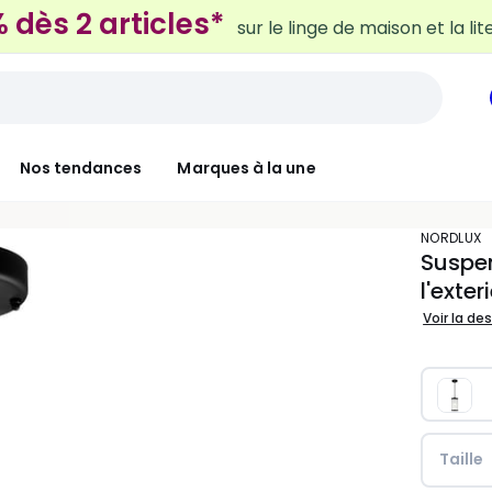
Nos tendances
Marques à la une
NORDLUX
Suspen
l'exte
Voir la de
Taille