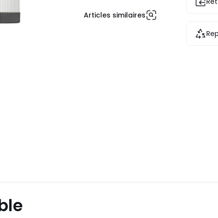
Ret
Articles similaires
Rep
ble