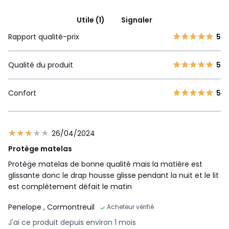
Utile (1)
Signaler
Rapport qualité-prix
5
Qualité du produit
5
Confort
5
26/04/2024
Protège matelas
Protège matelas de bonne qualité mais la matière est
glissante donc le drap housse glisse pendant la nuit et le lit
est complètement défait le matin
Penelope
, Cormontreuil
Acheteur vérifié
J'ai ce produit depuis environ 1 mois