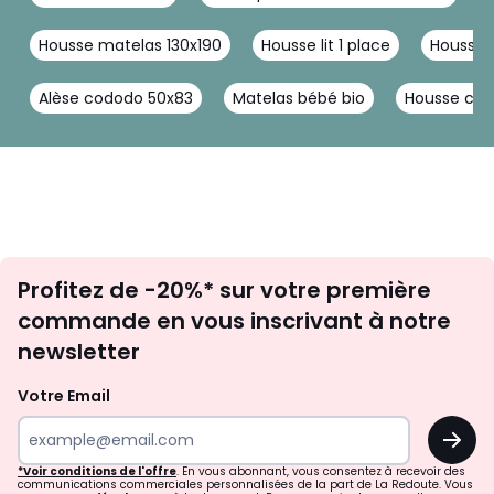
Housse matelas 130x190
Housse lit 1 place
Housse 
Alèse cododo 50x83
Matelas bébé bio
Housse cadr
Inscription
Profitez de -20%* sur votre première
newsletter
commande en vous inscrivant à notre
newsletter
Votre Email
OK
*Voir conditions de l'offre
. En vous abonnant, vous consentez à recevoir des
communications commerciales personnalisées de la part de La Redoute. Vous