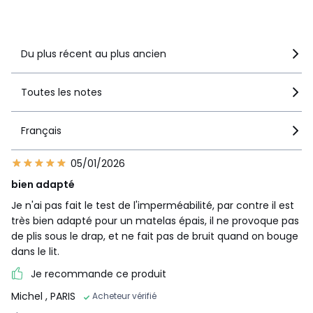
Voir le détail de la note
Du plus récent au plus ancien
Toutes les notes
Français
05/01/2026
bien adapté
Je n'ai pas fait le test de l'imperméabilité, par contre il est
très bien adapté pour un matelas épais, il ne provoque pas
de plis sous le drap, et ne fait pas de bruit quand on bouge
dans le lit.
Je recommande ce produit
Michel
, PARIS
Acheteur vérifié