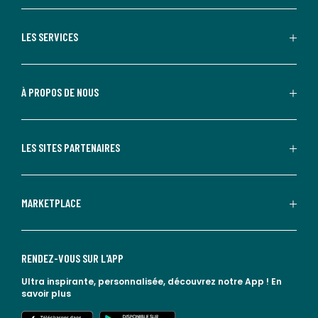
LES SERVICES
À PROPOS DE NOUS
LES SITES PARTENAIRES
MARKETPLACE
RENDEZ-VOUS SUR L'APP
Ultra inspirante, personnalisée, découvrez notre App !
En
savoir plus
lien vers l'app store
lien vers google play