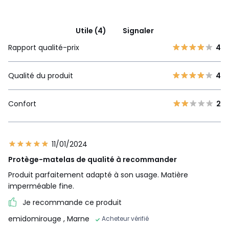
Utile (4)
Signaler
Rapport qualité-prix
4
Qualité du produit
4
Confort
2
11/01/2024
Protège-matelas de qualité à recommander
Produit parfaitement adapté à son usage. Matière
imperméable fine.
Je recommande ce produit
emidomirouge
, Marne
Acheteur vérifié