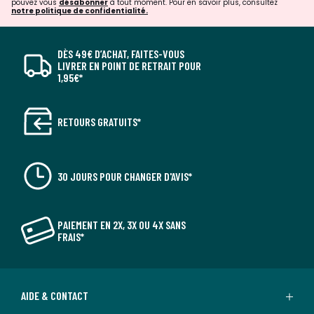
pouvez vous
désabonner
à tout moment. Pour en savoir plus, consultez
notre politique de confidentialité.
DÈS 49€ D’ACHAT, FAITES-VOUS
LIVRER EN POINT DE RETRAIT POUR
1,95€*
RETOURS GRATUITS*
30 JOURS POUR CHANGER D'AVIS*
PAIEMENT EN 2X, 3X OU 4X SANS
FRAIS*
AIDE & CONTACT