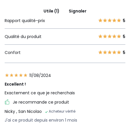
Utile (1)
Signaler
Rapport qualité-prix
5
Qualité du produit
5
Confort
5
11/08/2024
Excellent !
Exactement ce que je recherchais
Je recommande ce produit
Nicky
, San Nicolao
Acheteur vérifié
J'ai ce produit depuis environ 1 mois