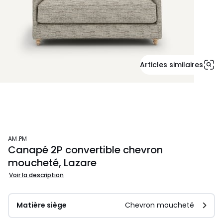
Articles similaires
AM.PM
Canapé 2P convertible chevron
moucheté, Lazare
Voir la description
Matière siège
Chevron moucheté