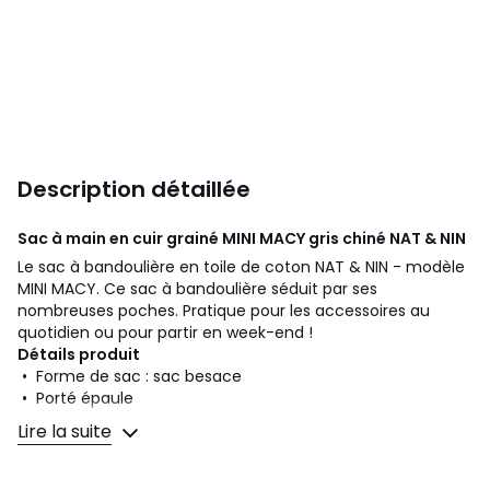
Description détaillée
Sac à main en cuir grainé MINI MACY gris chiné
NAT & NIN
Le sac à bandoulière en toile de coton NAT & NIN - modèle
MINI MACY. Ce sac à bandoulière séduit par ses
nombreuses poches. Pratique pour les accessoires au
quotidien ou pour partir en week-end !
Détails produit
• Forme de sac : sac besace
• Porté épaule
• Porté main
Lire la suite
• Porté travers, bandoulière
• Anses
• Bandoulière amovible