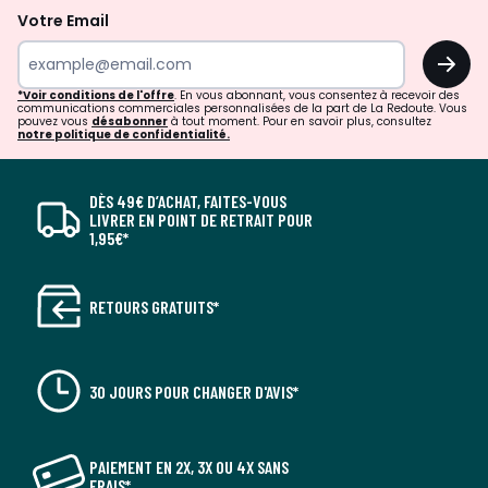
Votre Email
OK
*Voir conditions de l'offre
. En vous abonnant, vous consentez à recevoir des
communications commerciales personnalisées de la part de La Redoute. Vous
pouvez vous
désabonner
à tout moment. Pour en savoir plus, consultez
notre politique de confidentialité.
DÈS 49€ D’ACHAT, FAITES-VOUS
LIVRER EN POINT DE RETRAIT POUR
1,95€*
RETOURS GRATUITS*
30 JOURS POUR CHANGER D'AVIS*
PAIEMENT EN 2X, 3X OU 4X SANS
FRAIS*