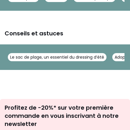
Conseils et astuces
Le sac de plage, un essentiel du dressing d’été
Adoptez
Inscription
Profitez de -20%* sur votre première
newsletter
commande en vous inscrivant à notre
newsletter