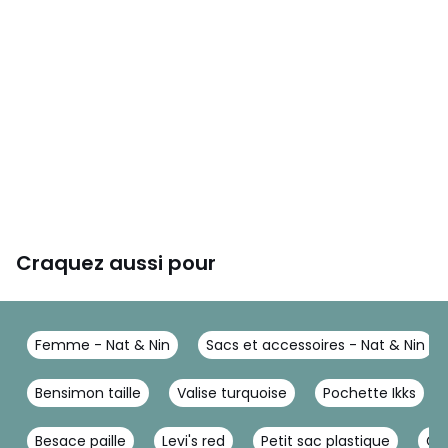
Craquez aussi pour
Femme - Nat & Nin
Sacs et accessoires - Nat & Nin
Bensimon taille
Valise turquoise
Pochette Ikks
Besace paille
Levi's red
Petit sac plastique
Gr