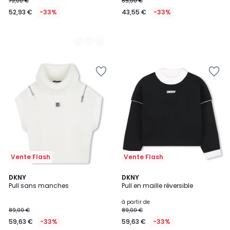
79,00 €
65,00 €
52,93 €
-33%
43,55 €
-33%
Vente Flash
Vente Flash
DKNY
DKNY
Pull sans manches
Pull en maille réversible
à partir de
89,00 €
89,00 €
59,63 €
-33%
59,63 €
-33%