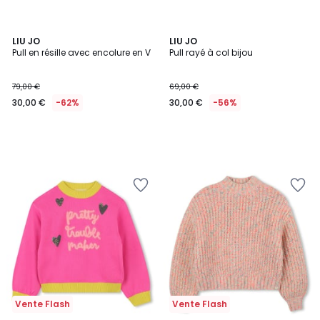
LIU JO
LIU JO
Pull en résille avec encolure en V
Pull rayé à col bijou
79,00 €
69,00 €
30,00 €
-62%
30,00 €
-56%
Vente Flash
Vente Flash