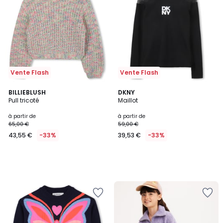
Vente Flash
Vente Flash
BILLIEBLUSH
DKNY
Pull tricoté
Maillot
à partir de
à partir de
65,00 €
59,00 €
43,55 €
-33%
39,53 €
-33%