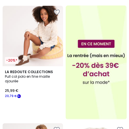
-20%*
LA REDOUTE COLLECTIONS
Pull col polo en fine maille
ajourée
25,99 €
20,79 €