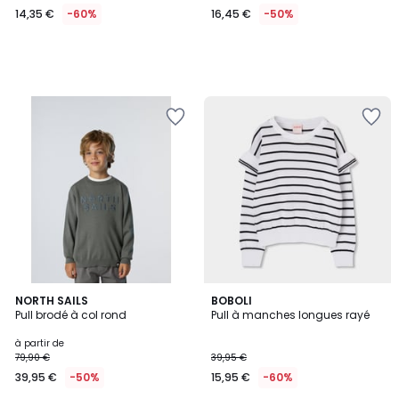
14,35 €
-60%
16,45 €
-50%
NORTH SAILS
BOBOLI
Pull brodé à col rond
Pull à manches longues rayé
à partir de
79,90 €
39,95 €
39,95 €
-50%
15,95 €
-60%