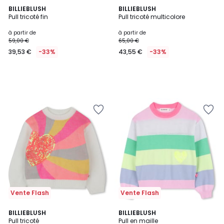
BILLIEBLUSH
BILLIEBLUSH
Pull tricoté fin
Pull tricoté multicolore
à partir de
à partir de
59,00 €
65,00 €
39,53 €
-33%
43,55 €
-33%
Vente Flash
Vente Flash
BILLIEBLUSH
BILLIEBLUSH
Pull tricoté
Pull en maille