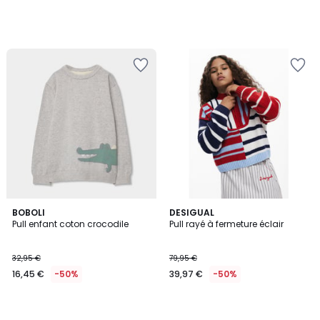
BOBOLI
DESIGUAL
Pull enfant coton crocodile
Pull rayé à fermeture éclair
32,95 €
79,95 €
16,45 €
-50%
39,97 €
-50%