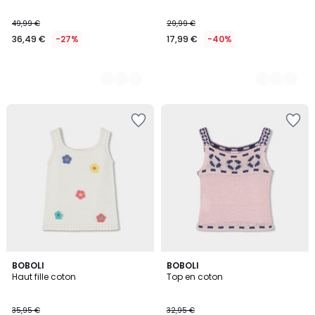
49,99 €
29,99 €
36,49 €
-27%
17,99 €
-40%
BOBOLI
BOBOLI
Haut fille coton
Top en coton
35,95 €
32,95 €