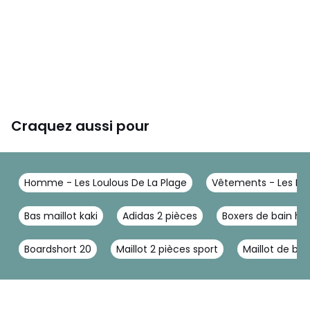
Craquez aussi pour
Homme - Les Loulous De La Plage
Vêtements - Les Lou
Bas maillot kaki
Adidas 2 pièces
Boxers de bain 
Boardshort 20
Maillot 2 pièces sport
Maillot de bai