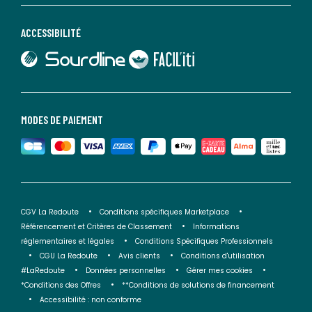
ACCESSIBILITÉ
lien vers Sourdline
lien vers Faciliti
MODES DE PAIEMENT
CGV La Redoute
Conditions spécifiques Marketplace
Référencement et Critères de Classement
Informations
réglementaires et légales
Conditions Spécifiques Professionnels
CGU La Redoute
Avis clients
Conditions d'utilisation
#LaRedoute
Données personnelles
Gérer mes cookies
*Conditions des Offres
**Conditions de solutions de financement
Accessibilité : non conforme