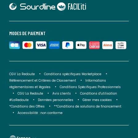
lien vers Sourdline
lien vers Faciliti
MODES DE PAIEMENT
CGV La Redoute
Conditions spécifiques Marketplace
Référencement et Critères de Classement
Informations
réglementaires et légales
Conditions Spécifiques Professionnels
CGU La Redoute
Avis clients
Conditions d'utilisation
#LaRedoute
Données personnelles
Gérer mes cookies
*Conditions des Offres
**Conditions de solutions de financement
Accessibilité : non conforme