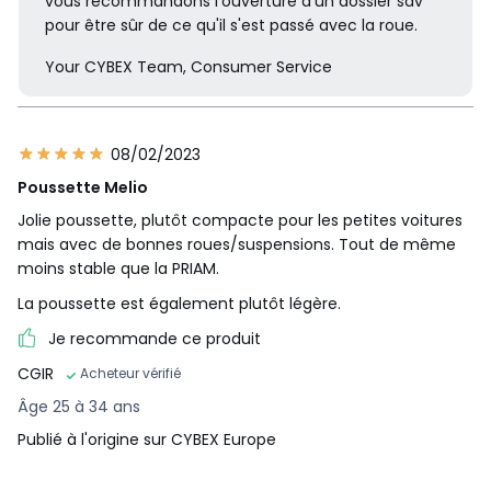
vous recommandons l'ouverture d'un dossier sav
pour être sûr de ce qu'il s'est passé avec la roue.
Your CYBEX Team, Consumer Service
08/02/2023
Poussette Melio
Jolie poussette, plutôt compacte pour les petites voitures
mais avec de bonnes roues/suspensions. Tout de même
moins stable que la PRIAM.
La poussette est également plutôt légère.
Je recommande ce produit
CGIR
Acheteur vérifié
Âge 25 à 34 ans
Publié à l'origine sur CYBEX Europe