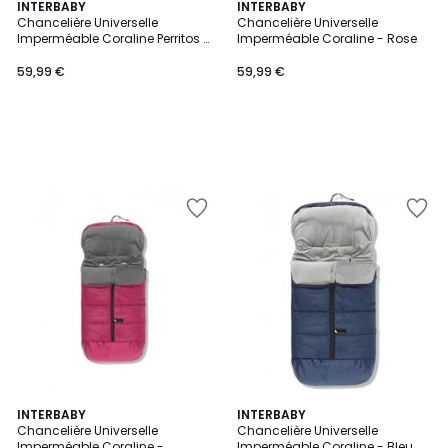
INTERBABY
INTERBABY
Chancelière Universelle
Chancelière Universelle
Imperméable Coraline Perritos -
Imperméable Coraline - Rose
Bleu
59,99 €
59,99 €
INTERBABY
INTERBABY
Chancelière Universelle
Chancelière Universelle
Imperméable Coraline -
Imperméable Coraline - Bleu