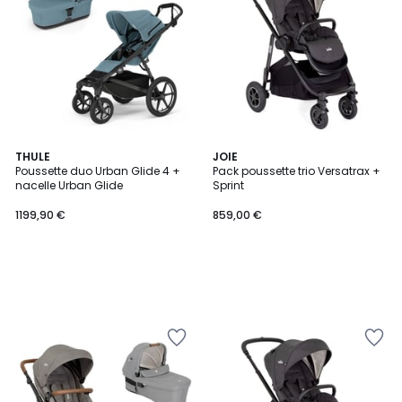
THULE
JOIE
Poussette duo Urban Glide 4 +
Pack poussette trio Versatrax +
nacelle Urban Glide
Sprint
1199,90 €
859,00 €