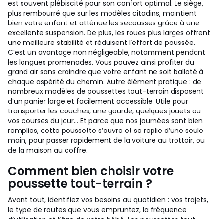
est souvent plébiscité pour son confort optimal. Le siège,
plus rembourré que sur les modèles citadins, maintient
bien votre enfant et atténue les secousses grâce à une
excellente suspension. De plus, les roues plus larges offrent
une meilleure stabilité et réduisent l’effort de poussée.
C’est un avantage non négligeable, notamment pendant
les longues promenades. Vous pouvez ainsi profiter du
grand air sans craindre que votre enfant ne soit balloté à
chaque aspérité du chemin. Autre élément pratique : de
nombreux modèles de poussettes tout-terrain disposent
d’un panier large et facilement accessible. Utile pour
transporter les couches, une gourde, quelques jouets ou
vos courses du jour… Et parce que nos journées sont bien
remplies, cette poussette s’ouvre et se replie d’une seule
main, pour passer rapidement de la voiture au trottoir, ou
de la maison au coffre.
Comment bien choisir votre
poussette tout-terrain ?
Avant tout, identifiez vos besoins au quotidien : vos trajets,
le type de routes que vous empruntez, la fréquence