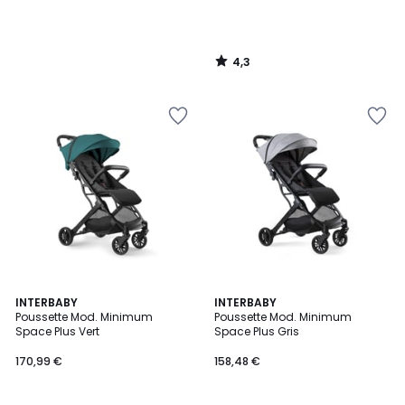
4,3
/
5
INTERBABY
INTERBABY
Poussette Mod. Minimum
Poussette Mod. Minimum
Space Plus Vert
Space Plus Gris
170,99 €
158,48 €