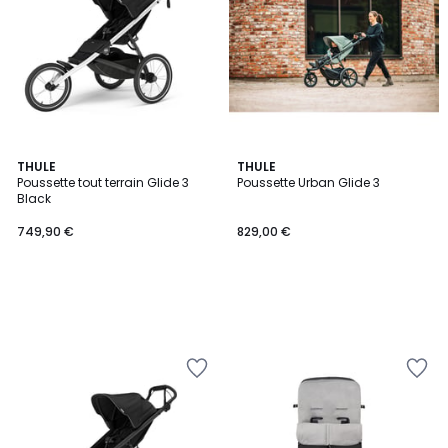
THULE
THULE
Poussette tout terrain Glide 3
Poussette Urban Glide 3
Black
749,90 €
829,00 €