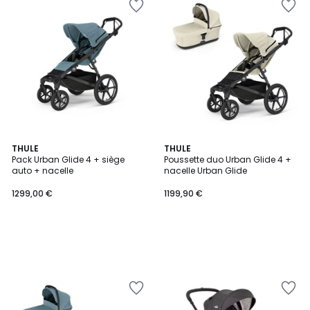
THULE
THULE
Pack Urban Glide 4 + siège
Poussette duo Urban Glide 4 +
auto + nacelle
nacelle Urban Glide
1299,00 €
1199,90 €