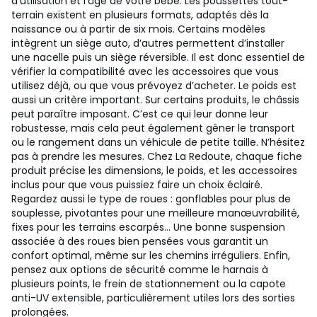
d’utilisation et l’âge de votre bébé. Les poussettes tout-
terrain existent en plusieurs formats, adaptés dès la
naissance ou à partir de six mois. Certains modèles
intègrent un siège auto, d’autres permettent d’installer
une nacelle puis un siège réversible. Il est donc essentiel de
vérifier la compatibilité avec les accessoires que vous
utilisez déjà, ou que vous prévoyez d’acheter. Le poids est
aussi un critère important. Sur certains produits, le châssis
peut paraître imposant. C’est ce qui leur donne leur
robustesse, mais cela peut également gêner le transport
ou le rangement dans un véhicule de petite taille. N’hésitez
pas à prendre les mesures. Chez La Redoute, chaque fiche
produit précise les dimensions, le poids, et les accessoires
inclus pour que vous puissiez faire un choix éclairé.
Regardez aussi le type de roues : gonflables pour plus de
souplesse, pivotantes pour une meilleure manœuvrabilité,
fixes pour les terrains escarpés... Une bonne suspension
associée à des roues bien pensées vous garantit un
confort optimal, même sur les chemins irréguliers. Enfin,
pensez aux options de sécurité comme le harnais à
plusieurs points, le frein de stationnement ou la capote
anti-UV extensible, particulièrement utiles lors des sorties
prolongées.