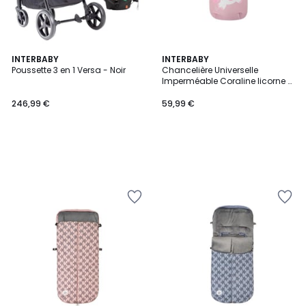
INTERBABY
INTERBABY
Poussette 3 en 1 Versa - Noir
Chancelière Universelle
Imperméable Coraline licorne -
Rose
246,99 €
59,99 €