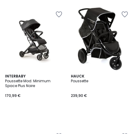
INTERBABY
HAUCK
Poussette Mod. Minimum
Poussette
Space Plus Noire
170,99 €
239,90 €