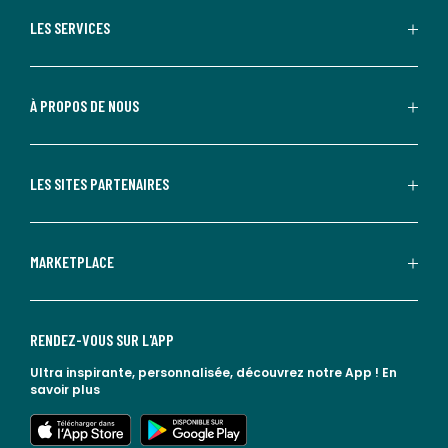
LES SERVICES
À PROPOS DE NOUS
LES SITES PARTENAIRES
MARKETPLACE
RENDEZ-VOUS SUR L'APP
Ultra inspirante, personnalisée, découvrez notre App !
En
savoir plus
lien vers l'app store
lien vers google play