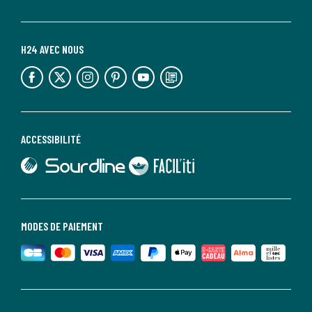
H24 AVEC NOUS
lien vers l'espace réseaux sociaux
lien vers l'espace réseaux sociaux
lien vers l'espace réseaux sociaux
lien vers l'espace réseaux sociaux
lien vers l'espace réseaux sociaux
lien vers le blog la redoute
ACCESSIBILITÉ
lien vers Sourdline
lien vers Faciliti
MODES DE PAIEMENT