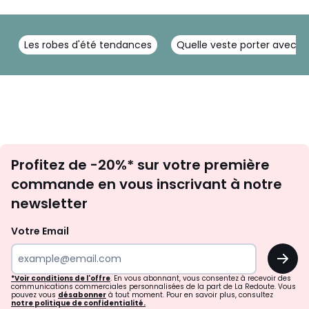
Les robes d'été tendances
Quelle veste porter avec u
Inscription
Profitez de -20%* sur votre première
newsletter
commande en vous inscrivant à notre
newsletter
Votre Email
OK
*Voir conditions de l'offre
. En vous abonnant, vous consentez à recevoir des
communications commerciales personnalisées de la part de La Redoute. Vous
pouvez vous
désabonner
à tout moment. Pour en savoir plus, consultez
notre politique de confidentialité.