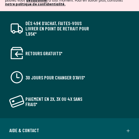
pouvez vous
désabonner
à tout moment. Pour en savoir plus, consultez
notre politique de confidentialité.
DÈS 49€ D’ACHAT, FAITES-VOUS
LIVRER EN POINT DE RETRAIT POUR
1,95€*
RETOURS GRATUITS*
30 JOURS POUR CHANGER D'AVIS*
PAIEMENT EN 2X, 3X OU 4X SANS
FRAIS*
AIDE & CONTACT