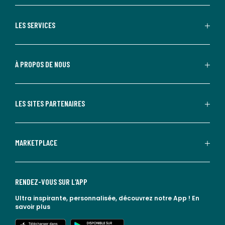
LES SERVICES
À PROPOS DE NOUS
LES SITES PARTENAIRES
MARKETPLACE
RENDEZ-VOUS SUR L'APP
Ultra inspirante, personnalisée, découvrez notre App !
En
savoir plus
lien vers l'app store
lien vers google play