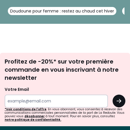
Doudoune pour femme : restez au chaud cet hiver
Qu
Inscription
Profitez de -20%* sur votre première
newsletter
commande en vous inscrivant à notre
newsletter
Votre Email
OK
*Voir conditions de l'offre
. En vous abonnant, vous consentez à recevoir des
communications commerciales personnalisées de la part de La Redoute. Vous
pouvez vous
désabonner
à tout moment. Pour en savoir plus, consultez
notre politique de confidentialité.