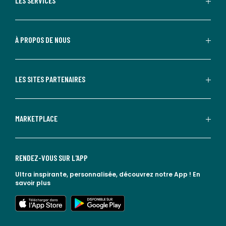
LES SERVICES
À PROPOS DE NOUS
LES SITES PARTENAIRES
MARKETPLACE
RENDEZ-VOUS SUR L'APP
Ultra inspirante, personnalisée, découvrez notre App !
En
savoir plus
lien vers l'app store
lien vers google play