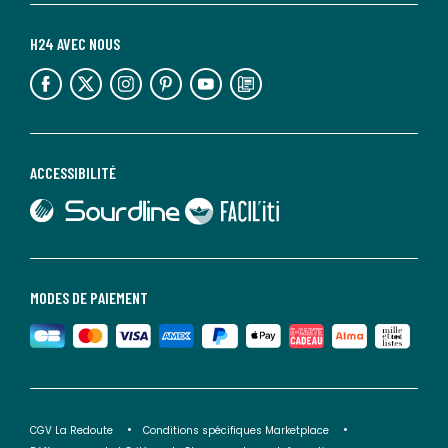
H24 AVEC NOUS
lien vers l'espace réseaux sociaux
lien vers l'espace réseaux sociaux
lien vers l'espace réseaux sociaux
lien vers l'espace réseaux sociaux
lien vers l'espace réseaux sociaux
lien vers le blog la redoute
ACCESSIBILITÉ
lien vers Sourdline
lien vers Faciliti
MODES DE PAIEMENT
CGV La Redoute
Conditions spécifiques Marketplace