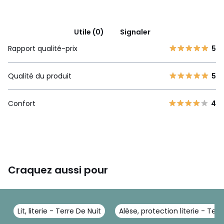
Utile (0)
Signaler
Rapport qualité-prix
5
Qualité du produit
5
Confort
4
Craquez aussi pour
Lit, literie - Terre De Nuit
Alèse, protection literie - Terr