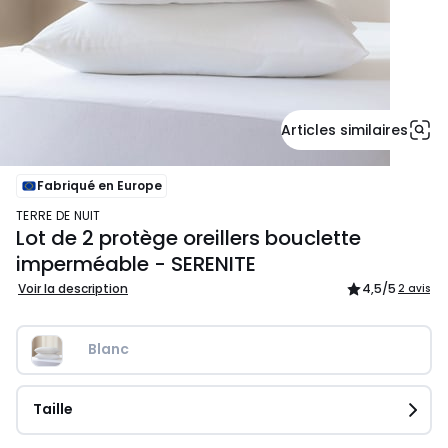
Articles similaires
Fabriqué en Europe
TERRE DE NUIT
Lot de 2 protège oreillers bouclette
imperméable - SERENITE
Voir la description
4,5
/5
2 avis
Blanc
Taille