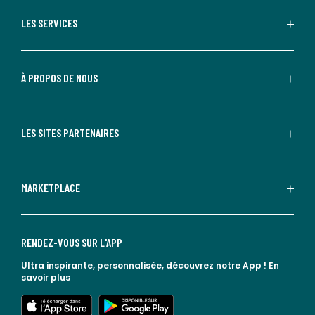
LES SERVICES
À PROPOS DE NOUS
LES SITES PARTENAIRES
MARKETPLACE
RENDEZ-VOUS SUR L'APP
Ultra inspirante, personnalisée, découvrez notre App !
En
savoir plus
lien vers l'app store
lien vers google play