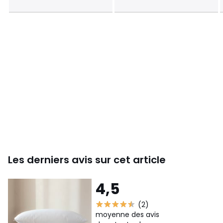
Le sachet n’est pas un jouet. Tenir hors de portée des
enfants pour éviter tout risque de suffocation.
Couleurs
Blanc
Tailles
50x70 cm, 60x60 cm, 65x65 cm
Les derniers avis sur cet article
4,5
(2)
moyenne des avis