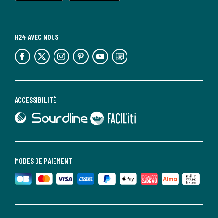
H24 AVEC NOUS
lien vers l'espace réseaux sociaux
lien vers l'espace réseaux sociaux
lien vers l'espace réseaux sociaux
lien vers l'espace réseaux sociaux
lien vers l'espace réseaux sociaux
lien vers le blog la redoute
ACCESSIBILITÉ
lien vers Sourdline
lien vers Faciliti
MODES DE PAIEMENT