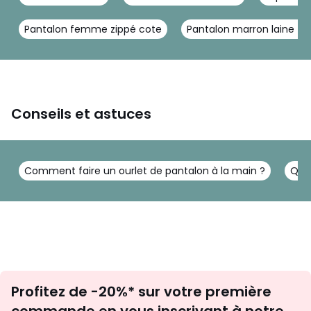
Pantalon femme zippé cote
Pantalon marron laine 
Conseils et astuces
Comment faire un ourlet de pantalon à la main ?
Que
Inscription
Profitez de -20%* sur votre première
newsletter