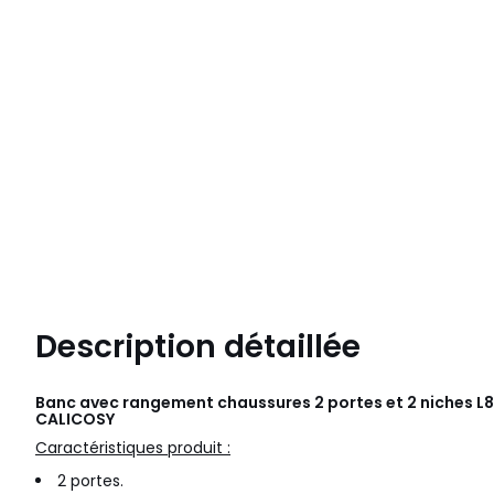
Description détaillée
Banc avec rangement chaussures 2 portes et 2 niches L
CALICOSY
Caractéristiques produit :
2 portes.