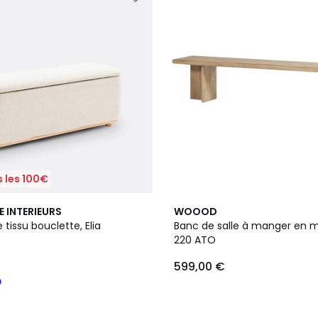
 les 100€
E INTERIEURS
WOOOD
 tissu bouclette, Elia
Banc de salle à manger en 
220 ATO
599,00 €