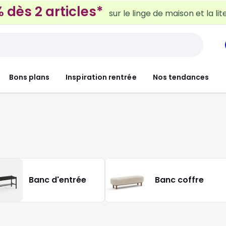
 dès 2 articles*
sur le linge de maison et la lit
Bons plans
Inspiration rentrée
Nos tendances
Banc d'entrée
Banc coffre