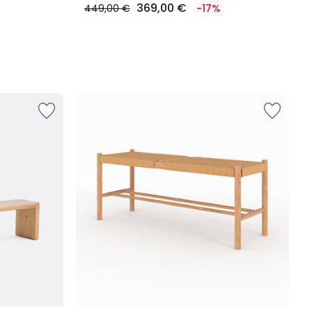
369,00 €
449,00 €
-17%