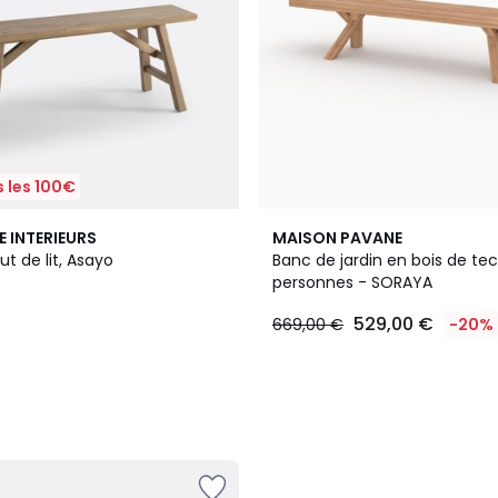
 les 100€
E INTERIEURS
MAISON PAVANE
t de lit, Asayo
Banc de jardin en bois de tec
personnes - SORAYA
529,00 €
669,00 €
-20%